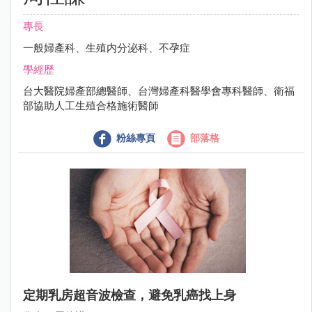
專長
一般婦產科、生殖内分泌科、不孕症
學經歷
台大醫院婦產部總醫師、台灣婦產科醫學會專科醫師、衛福
部協助人工生殖合格施術醫師
粉絲專頁
部落格
定期乳房超音波檢查，避免乳癌找上身