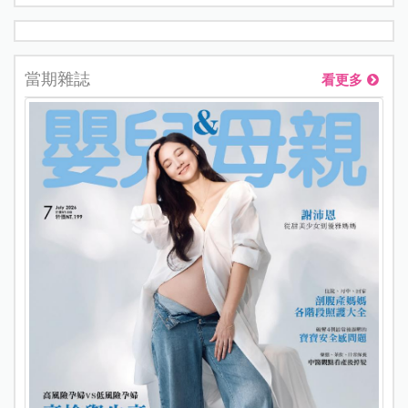
當期雜誌
看更多