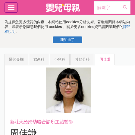
Toggle
navigation
為提供您更多優質的內容，本網站使用cookies分析技術。若繼續閱覽本網站內
容，即表示您同意我們使用 cookies， 關於更多cookies資訊請閱讀我們的
隱私
權說明
。
我知道了
醫師專欄
婦產科
小兒科
其他分科
周佳謙
新莊天給婦幼聯合診所主治醫師
周佳謙