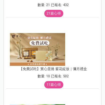
數量: 21 已報名: 432
21篇心得
【免費試吃】實心蛋捲 窗花綻放｜彌月禮盒
數量: 10 已報名: 502
11篇心得