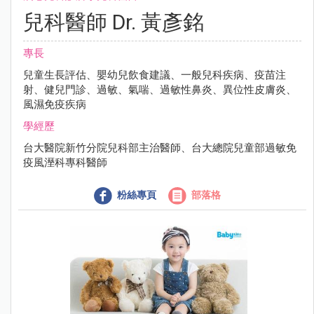
兒科醫師 Dr. 黃彥銘
專長
兒童生長評估、嬰幼兒飲食建議、一般兒科疾病、疫苗注
射、健兒門診、過敏、氣喘、過敏性鼻炎、異位性皮膚炎、
風濕免疫疾病
學經歷
台大醫院新竹分院兒科部主治醫師、台大總院兒童部過敏免
疫風溼科專科醫師
粉絲專頁
部落格