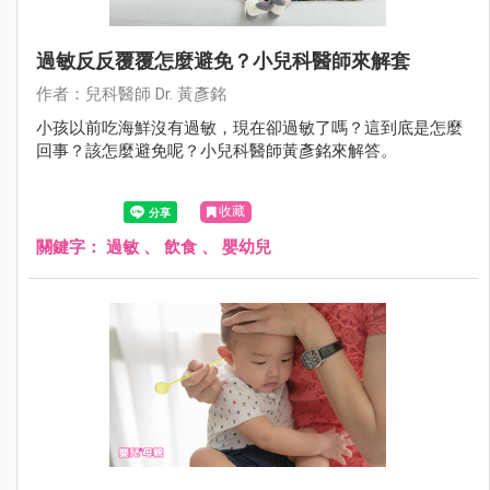
過敏反反覆覆怎麼避免？小兒科醫師來解套
作者：兒科醫師 Dr. 黃彥銘
小孩以前吃海鮮沒有過敏，現在卻過敏了嗎？這到底是怎麼
回事？該怎麼避免呢？小兒科醫師黃彥銘來解答。
收藏
關鍵字：
過敏
、
飲食
、
嬰幼兒