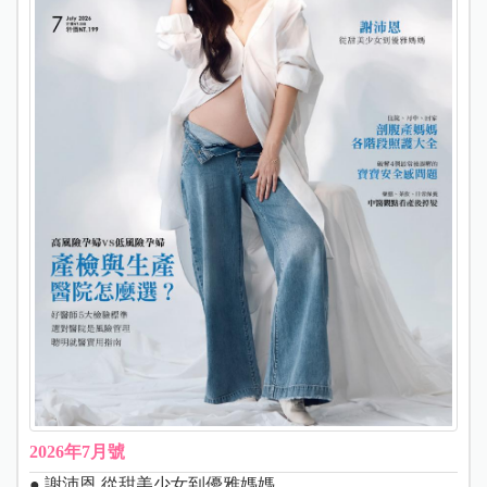
2026年7月號
● 謝沛恩 從甜美少女到優雅媽媽