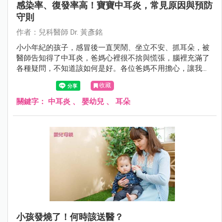
感染率、復發率高！寶寶中耳炎，常見原因與預防
守則
作者：兒科醫師 Dr. 黃彥銘
小小年紀的孩子，感冒後一直哭鬧、坐立不安、抓耳朵，被
醫師告知得了中耳炎，爸媽心裡很不捨與慌張，腦裡充滿了
各種疑問，不知道該如何是好。各位爸媽不用擔心，讓我們
一起來了解中耳炎，並且知道該怎麼好好幫助寶寶。
收藏
關鍵字：
中耳炎
、
嬰幼兒
、
耳朵
小孩發燒了！何時該送醫？