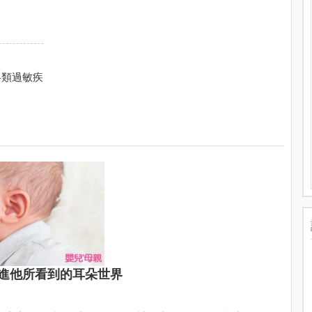
各類過敏疾
進他所看到的耳朵世界