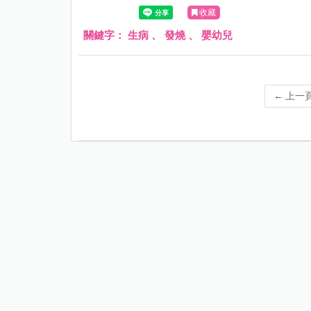
收藏
關鍵字：
生病
、
發燒
、
嬰幼兒
←
上一