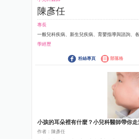
陳彥任
專長
一般兒科疾病、新生兒疾病、育嬰指導與諮詢、
學經歷
粉絲專頁
部落格
小孩的耳朵裡有什麼？小兒科醫師帶你走
作者：陳彥任