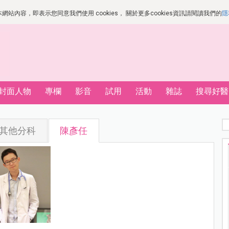
站內容，即表示您同意我們使用 cookies， 關於更多cookies資訊請閱讀我們的
隱
封面人物
專欄
影音
試用
活動
雜誌
搜尋好醫
其他分科
陳彥任