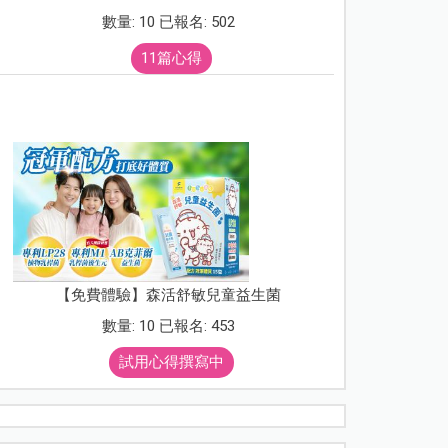
數量: 10 已報名: 502
11篇心得
【免費體驗】森活舒敏兒童益生菌
數量: 10 已報名: 453
試用心得撰寫中