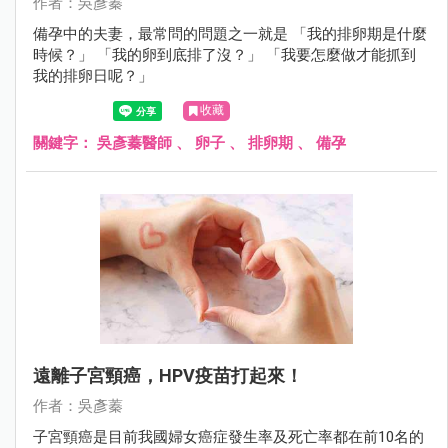
作者：吳彥蓁
備孕中的夫妻，最常問的問題之一就是 「我的排卵期是什麼
時候？」 「我的卵到底排了沒？」 「我要怎麼做才能抓到
我的排卵日呢？」
收藏
關鍵字：
吳彥蓁醫師
、
卵子
、
排卵期
、
備孕
遠離子宮頸癌，HPV疫苗打起來！
作者：吳彥蓁
子宮頸癌是目前我國婦女癌症發生率及死亡率都在前10名的