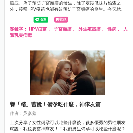
癌症。為了預防子宮頸癌的發生，除了定期做抹片檢查之
外，接種HPV疫苗也能有效預防子宮頸癌的發生。今天就讓
我們來認識什麼是HPV疫苗吧～
收藏
關鍵字：
HPV疫苗
、
子宮頸癌
、
外生殖器癌
、
性病
、
人
類乳突病毒
養「精」蓄銳！備孕吃什麼，神隊友篇
作者：吳彥蓁
上次分享了女性備孕可以吃些什麼後，很多優秀的男性朋友
就說：我也要當神隊友！！我們男生備孕可以吃些什麼呢？