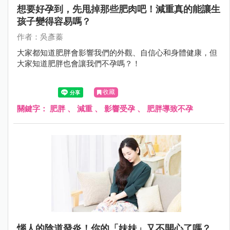
想要好孕到，先甩掉那些肥肉吧！減重真的能讓生
孩子變得容易嗎？
作者：吳彥蓁
大家都知道肥胖會影響我們的外觀、自信心和身體健康，但
大家知道肥胖也會讓我們不孕嗎？！
收藏
關鍵字：
肥胖
、
減重
、
影響受孕
、
肥胖導致不孕
惱人的陰道發炎！你的「妹妹」又不開心了嗎？