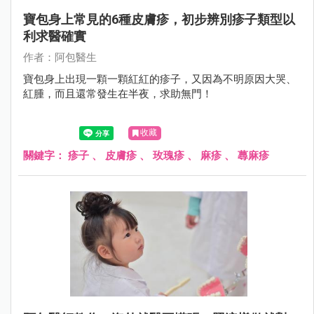
寶包身上常見的6種皮膚疹，初步辨別疹子類型以
利求醫確實
作者：阿包醫生
寶包身上出現一顆一顆紅紅的疹子，又因為不明原因大哭、
紅腫，而且還常發生在半夜，求助無門！
收藏
關鍵字：
疹子
、
皮膚疹
、
玫瑰疹
、
麻疹
、
蕁麻疹