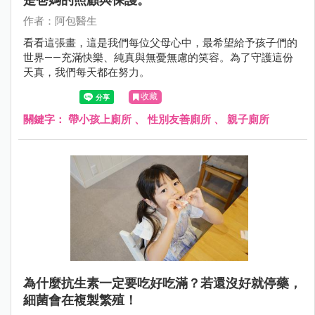
作者：阿包醫生
看看這張畫，這是我們每位父母心中，最希望給予孩子們的
世界——充滿快樂、純真與無憂無慮的笑容。為了守護這份
天真，我們每天都在努力。
收藏
關鍵字：
帶小孩上廁所
、
性別友善廁所
、
親子廁所
為什麼抗生素一定要吃好吃滿？若還沒好就停藥，
細菌會在複製繁殖！