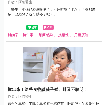
作者：阿包醫生
「醫生，小孩已經沒咳嗽了，不用吃藥了吧？」「藥那麼
多，已經好了就可以停了吧？」
收藏
關鍵字：
抗生素
、
細菌感染
、
抗藥性
、
用藥須知
揪出來！這些食物讓孩子矮、胖又不聰明！
作者：阿包醫生
寶包的早餐中了嗎？早餐來一杯奶茶、吐司蛋；午餐吃學校