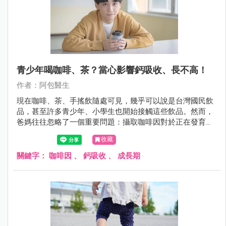
青少年喝咖啡、茶？當心影響鈣吸收、長不高！
作者：阿包醫生
現在咖啡、茶、手搖飲隨處可見，幾乎可以說是台灣國民飲
品，甚至許多青少年、小學生也開始接觸這些飲品。然而，
爸媽往往忽略了一個重要問題：攝取咖啡因對於正在發育的
孩子，可能造成骨骼生長與健康上的影響。
收藏
關鍵字：
咖啡因
、
鈣吸收
、
成長期