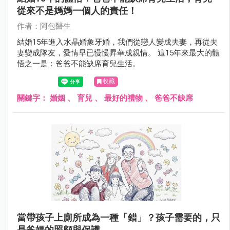
從來不是媽媽一個人的責任！
作者：阿包醫生
結婚15年進入水晶婚象牙婚，我們從戀人變成夫妻，再從夫
妻變成隊友，愛情早已慢慢昇華成親情。 這15年來最大的體
悟之一是：爸爸不能缺席育兒生活。
收藏
關鍵字：
婚姻
、
育兒
、
最好的禮物
、
爸爸不缺席
當帶孩子上廁所成為一種「錯」？孩子需要的，只
是爸媽的照顧與保護。