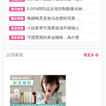
0.05%阿托品近視控制眼藥水納...
寶貝健康
晚婚晚育是無法改變的現實，...
醫師專欄
小說家青竹酒產後成半植物人...
產後照護
守護寶寶的黃金睡眠：為什麼...
專家專欄
試用募集
看更多