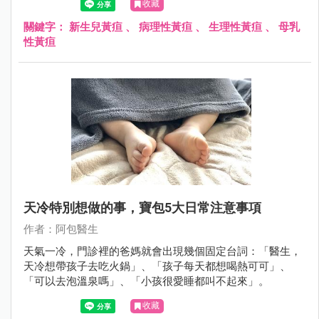
收藏
關鍵字：
新生兒黃疸
、
病理性黃疸
、
生理性黃疸
、
母乳
性黃疸
天冷特別想做的事，寶包5大日常注意事項
作者：阿包醫生
天氣一冷，門診裡的爸媽就會出現幾個固定台詞：「醫生，
天冷想帶孩子去吃火鍋」、「孩子每天都想喝熱可可」、
「可以去泡溫泉嗎」、「小孩很愛睡都叫不起來」。
收藏