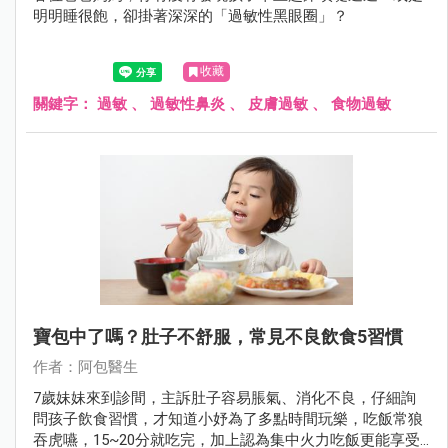
明明睡很飽，卻掛著深深的「過敏性黑眼圈」？
收藏
關鍵字：
過敏
、
過敏性鼻炎
、
皮膚過敏
、
食物過敏
寶包中了嗎？肚子不舒服，常見不良飲食5習慣
作者：阿包醫生
7歲妹妹來到診間，主訴肚子容易脹氣、消化不良，仔細詢
問孩子飲食習慣，才知道小妤為了多點時間玩樂，吃飯常狼
吞虎嚥，15~20分就吃完，加上認為集中火力吃飯更能享受