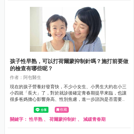
孩子性早熟，可以打荷爾蒙抑制針嗎？施打前要做
的檢查有哪些呢？
作者：阿包醫生
現在的孩子營養好發育快，不少小女生、小男生大約在小三
小四就「長大」了，對於就診後確定青春期提早來臨，也讓
很多爸媽擔心影響身高、性別焦慮，進一步諮詢是否需要施
打荷爾蒙抑制針，以下就來說說。
收藏
關鍵字：
性早熟
、
荷爾蒙抑制針
、
減緩青春期