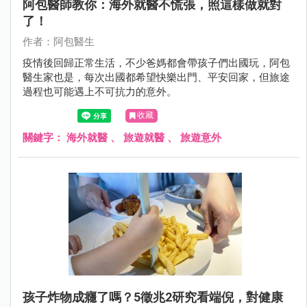
阿包醫師教你：海外就醫不慌張，照這樣做就對
了！
作者：阿包醫生
疫情後回歸正常生活，不少爸媽都會帶孩子們出國玩，阿包
醫生家也是，每次出國都希望快樂出門、平安回家，但旅途
過程也可能遇上不可抗力的意外。
收藏
關鍵字：
海外就醫
、
旅遊就醫
、
旅遊意外
孩子炸物成癮了嗎？5徵兆2研究看端倪，對健康