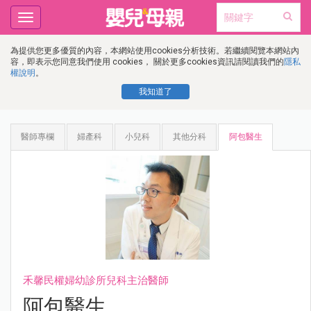
Toggle
navigation
為提供您更多優質的內容，本網站使用cookies分析技術。若繼續閱覽本網站內
容，即表示您同意我們使用 cookies， 關於更多cookies資訊請閱讀我們的
隱私
權說明
。
我知道了
醫師專欄
婦產科
小兒科
其他分科
阿包醫生
禾馨民權婦幼診所兒科主治醫師
阿包醫生