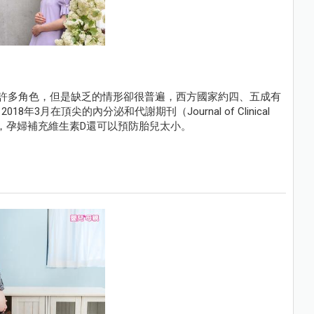
許多角色，但是缺乏的情形卻很普遍，西方國家約四、五成有
月在頂尖的內分泌和代謝期刊（Journal of Clinical
一項研究發現，孕婦補充維生素D還可以預防胎兒太小。