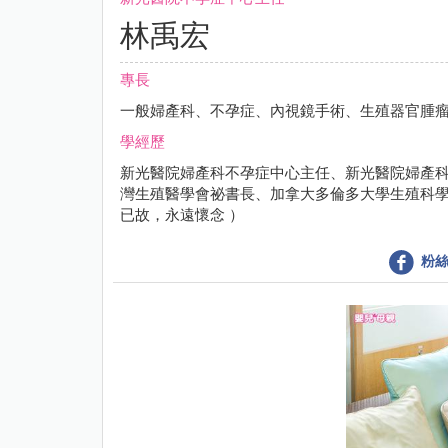
林禹宏
專長
一般婦產科、不孕症、內視鏡手術、生殖器官腫
學經歷
新光醫院婦產科不孕症中心主任、新光醫院婦產
灣生殖醫學會祕書長、加拿大多倫多大學生殖科學中
已故，永遠懷念 ）
粉絲