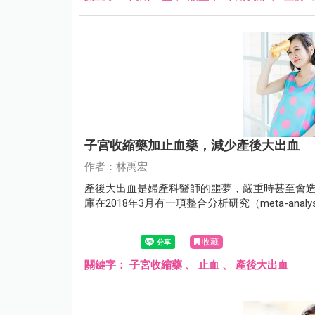
子宮收縮藥加止血藥，減少產後大出血
作者：林禹宏
產後大出血是婦產科醫師的噩夢，嚴重時甚至會造成
庫在2018年3月有一項整合分析研究（meta-an
收藏
關鍵字：
子宮收縮藥
、
止血
、
產後大出血