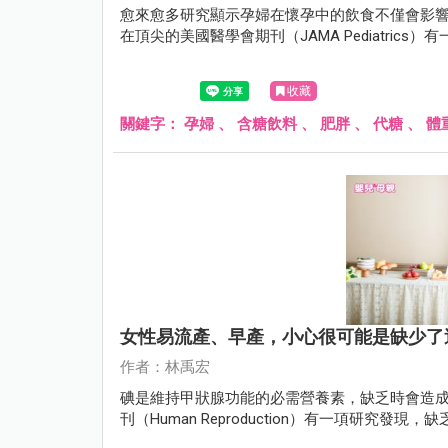
愈來愈多研究顯示孕婦在懷孕中的飲食不僅會影響
在頂尖的美國醫學會期刊（JAMA Pediatri
收藏
關鍵字：
孕婦
、
含糖飲料
、
肥胖
、
代糖
、
體
女性易流產、早產，小心很可能是缺少了
作者：林禹宏
碘是維持甲狀腺功能的必需營養素，缺乏時會造成
刊（Human Reproduction）有一項研究發現