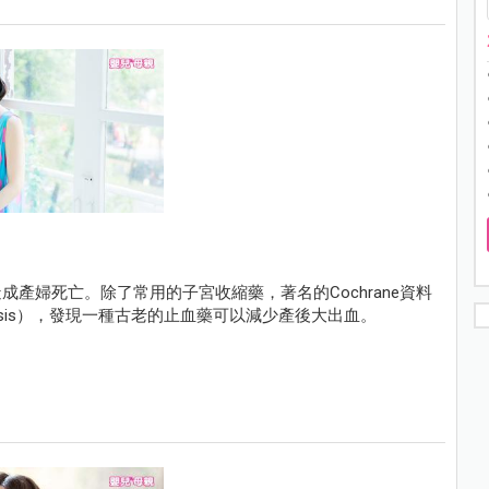
產婦死亡。除了常用的子宮收縮藥，著名的Cochrane資料
alysis），發現一種古老的止血藥可以減少產後大出血。