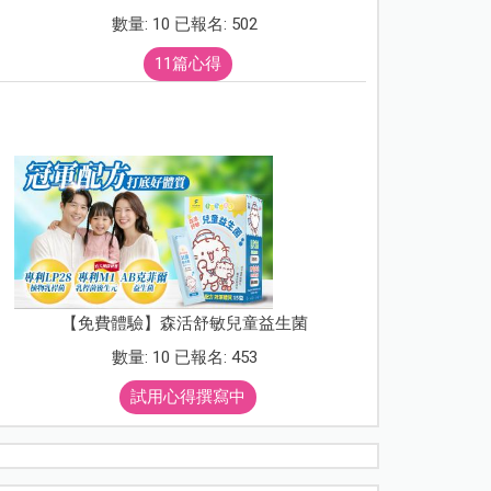
數量: 10 已報名: 502
11篇心得
【免費體驗】森活舒敏兒童益生菌
數量: 10 已報名: 453
試用心得撰寫中