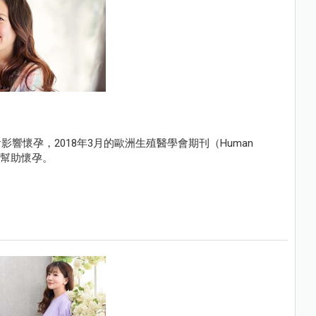
響懷孕，2018年3月的歐洲生殖醫學會期刊（Human
也會幫助懷孕。