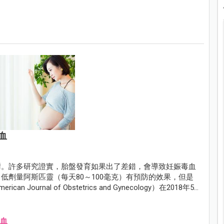
血
謝。許多研究證實，胎盤發育如果出了差錯，會導致妊娠毒血
低劑量阿斯匹靈（每天80～100毫克）有預防的效果，但是
rnal of Obstetrics and Gynecology）在2018年5
s），結論是低劑量的阿斯匹靈，的確可以預防胎盤早期剝離和產前出
血