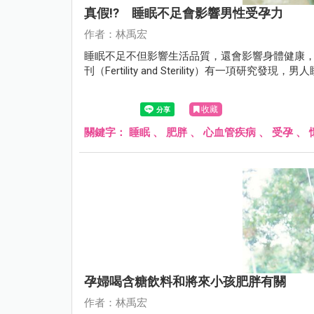
真假!? 睡眠不足會影響男性受孕力
作者：林禹宏
睡眠不足不但影響生活品質，還會影響身體健康，
刊（Fertility and Sterility）有一項研究
收藏
關鍵字：
睡眠
、
肥胖
、
心血管疾病
、
受孕
、
孕婦喝含糖飲料和將來小孩肥胖有關
作者：林禹宏