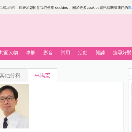
站內容，即表示您同意我們使用 cookies， 關於更多cookies資訊請閱讀我們的
隱
封面人物
專欄
影音
試用
活動
雜誌
搜尋好醫
其他分科
林禹宏