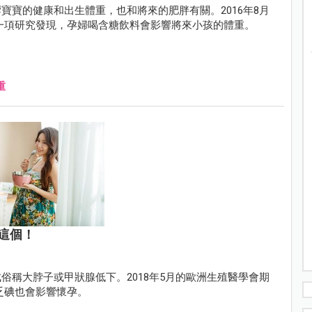
寶寶的健康和出生體重，也和將來的肥胖有關。2016年8月
cs）有一項研究發現，孕婦喝含糖飲料會影響將來小孩的體重。
重
這個！
俗稱大脖子或甲狀腺低下。2018年5月的歐洲生殖醫學會期
，缺乏碘也會影響懷孕。