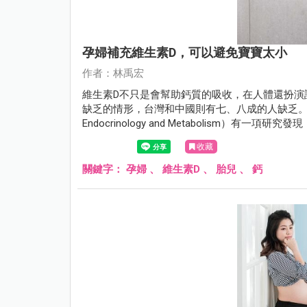
孕婦補充維生素D，可以避免寶寶太小
作者：林禹宏
維生素D不只是會幫助鈣質的吸收，在人體還扮演
缺乏的情形，台灣和中國則有七、八成的人缺乏。2018年3
Endocrinology and Metabolism）有
收藏
關鍵字：
孕婦
、
維生素D
、
胎兒
、
鈣