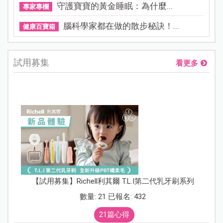
守護寶寶的黃金睡眠：為什麼...
專家專欄
腦科學家都在做的散步秘訣！...
健康百寶箱
試用募集
看更多
【試用募集】Richell利其爾 T.L.I第二代乳牙刷系列
數量: 21 已報名: 432
21篇心得