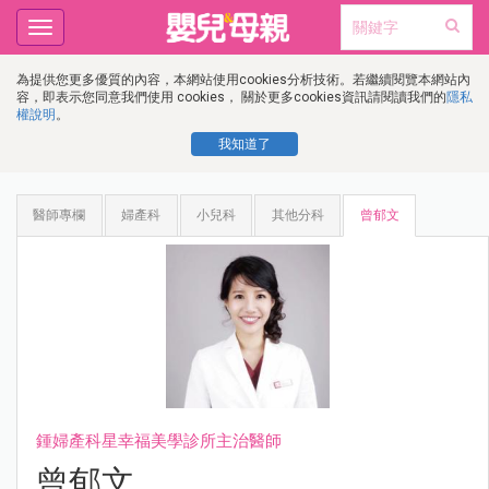
Toggle
navigation
為提供您更多優質的內容，本網站使用cookies分析技術。若繼續閱覽本網站內
容，即表示您同意我們使用 cookies， 關於更多cookies資訊請閱讀我們的
隱私
權說明
。
我知道了
醫師專欄
婦產科
小兒科
其他分科
曾郁文
鍾婦產科星幸福美學診所主治醫師
曾郁文