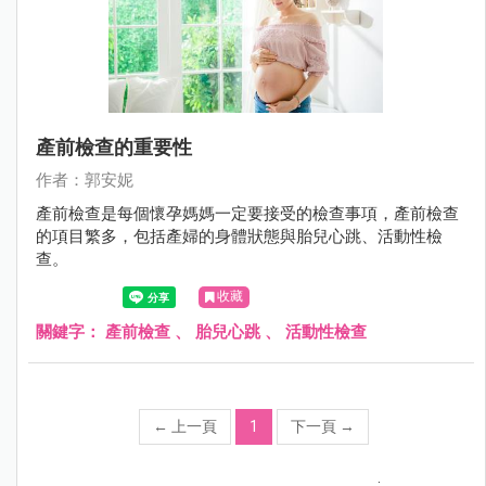
產前檢查的重要性
作者：郭安妮
產前檢查是每個懷孕媽媽一定要接受的檢查事項，產前檢查
的項目繁多，包括產婦的身體狀態與胎兒心跳、活動性檢
查。
收藏
關鍵字：
產前檢查
、
胎兒心跳
、
活動性檢查
←
上一頁
1
下一頁
→
;