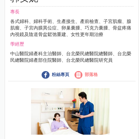
專長
各式婦科、婦科手術、生產接生、產前檢查、子宮肌瘤、腺
肌瘤、子宮內膜異位症、卵巢囊腫、巧克力囊腫、骨盆疼痛
內視鏡及陰道骨盆鬆弛重建、女性更年期治療
學經歷
中山醫院婦產科主治醫師、台北榮民總醫院總醫師、台北榮
民總醫院婦產部住院醫師、台北榮民總醫院研究員
粉絲專頁
部落格