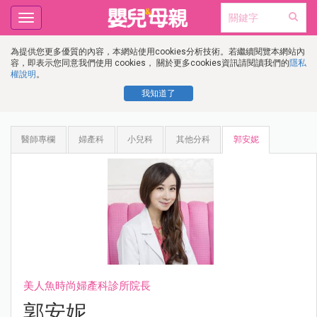
Toggle
navigation
為提供您更多優質的內容，本網站使用cookies分析技術。若繼續閱覽本網站內
容，即表示您同意我們使用 cookies， 關於更多cookies資訊請閱讀我們的
隱私
權說明
。
我知道了
醫師專欄
婦產科
小兒科
其他分科
郭安妮
美人魚時尚婦產科診所院長
郭安妮