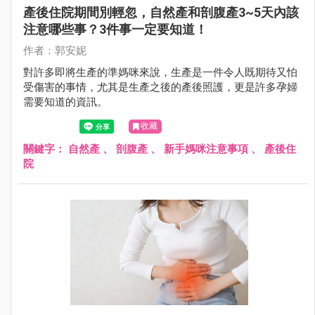
產後住院期間別輕忽，自然產和剖腹產3~5天內該
注意哪些事？3件事一定要知道！
作者：郭安妮
對許多即將生產的準媽咪來說，生產是一件令人既期待又怕
受傷害的事情，尤其是生產之後的產後照護，更是許多孕婦
需要知道的資訊。
收藏
關鍵字：
自然產
、
剖腹產
、
新手媽咪注意事項
、
產後住
院