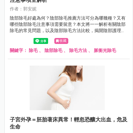
作者：郭安妮
陰部除毛好處為何？陰部除毛推薦方法可分為哪幾種？又有
哪些陰部除毛注意事項需要留意？本文將一一解析有關陰部
除毛的常見問題，以及陰部除毛方法比較，揭開陰部護理的
秘密。
收藏
關鍵字：
除毛
、
陰部除毛
、
除毛方法
、
脈衝光除毛
子宮外孕＝胚胎著床異常！輕忽恐釀大出血，危及
生命