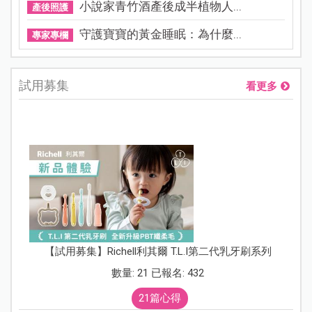
小說家青竹酒產後成半植物人...
產後照護
守護寶寶的黃金睡眠：為什麼...
專家專欄
試用募集
看更多
【試用募集】Richell利其爾 T.L.I第二代乳牙刷系列
數量: 21 已報名: 432
21篇心得