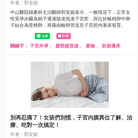
作者：郭安妮
中山醫院婦產科主治醫師郭安妮表示，一般情況下，正常女
性受孕步驟為精子通過陰道抵達子宮腔，與位於輸精卵中卵
子結合為受精卵，再藉由輸卵管送至子宮腔內著床發育。
收藏
關鍵字：
子宮外孕
、
腹部超音波
、
產檢
、
胚胎著床
別再忍痛了！女孩們別慌，子宮內膜異位了解、治
療、吃對一次搞定！
作者：郭安妮