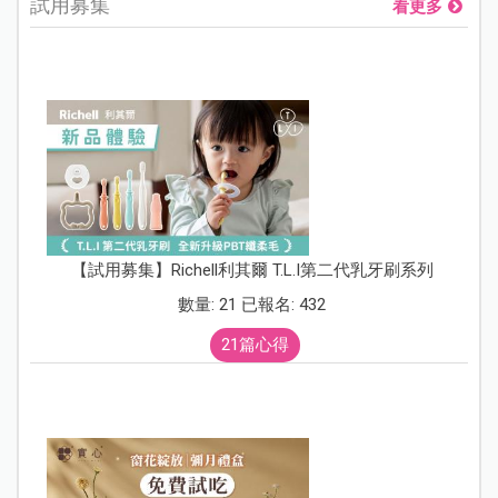
試用募集
看更多
【試用募集】Richell利其爾 T.L.I第二代乳牙刷系列
數量: 21 已報名: 432
21篇心得