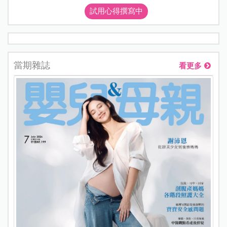
試用心得撰寫中
當期雜誌
看更多