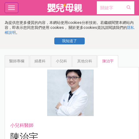
Toggle
navigation
為提供您更多優質的內容，本網站使用cookies分析技術。若繼續閱覽本網站內
容，即表示您同意我們使用 cookies， 關於更多cookies資訊請閱讀我們的
隱私
權說明
。
我知道了
醫師專欄
婦產科
小兒科
其他分科
陳治宇
小兒科醫師
陳治宇