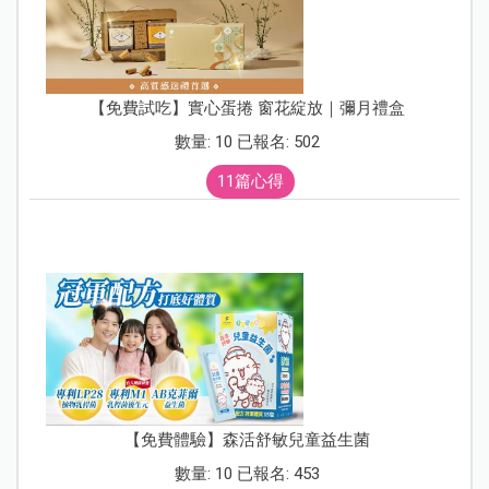
【免費試吃】實心蛋捲 窗花綻放｜彌月禮盒
數量: 10 已報名: 502
11篇心得
【免費體驗】森活舒敏兒童益生菌
數量: 10 已報名: 453