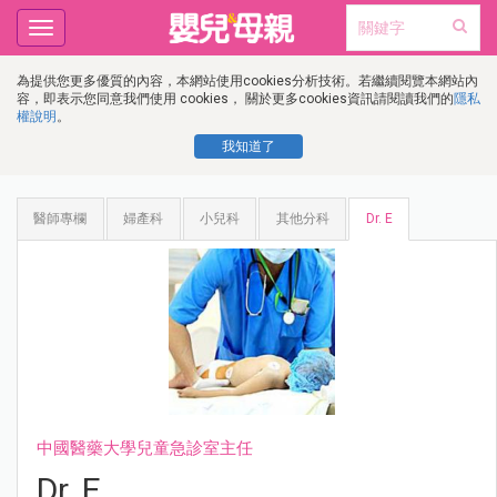
Toggle
navigation
為提供您更多優質的內容，本網站使用cookies分析技術。若繼續閱覽本網站內
容，即表示您同意我們使用 cookies， 關於更多cookies資訊請閱讀我們的
隱私
權說明
。
我知道了
醫師專欄
婦產科
小兒科
其他分科
Dr. E
中國醫藥大學兒童急診室主任
Dr. E