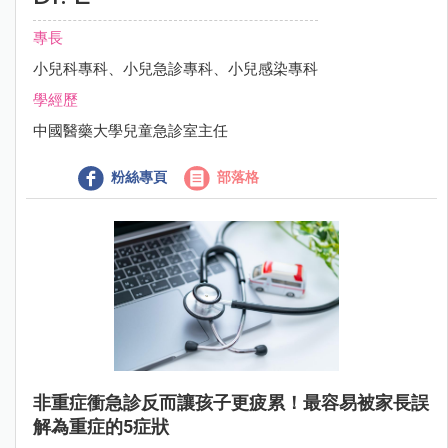
專長
小兒科專科、小兒急診專科、小兒感染專科
學經歷
中國醫藥大學兒童急診室主任
粉絲專頁
部落格
非重症衝急診反而讓孩子更疲累！最容易被家長誤
解為重症的5症狀