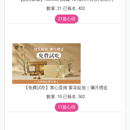
數量: 21 已報名: 432
21篇心得
【免費試吃】實心蛋捲 窗花綻放｜彌月禮盒
數量: 10 已報名: 502
11篇心得