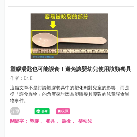
塑膠湯匙也可能誤食！避免讓嬰幼兒使用該類餐具
作者：Dr. E
這篇文章不是討論塑膠餐具中的塑化劑對兒童的影響，而是
從「誤食異物」的角度探討因為塑膠餐具導致的兒童誤食異
物事件。
分享
收藏
關鍵字：
塑膠
、
餐具
、
誤食
、
嬰幼兒