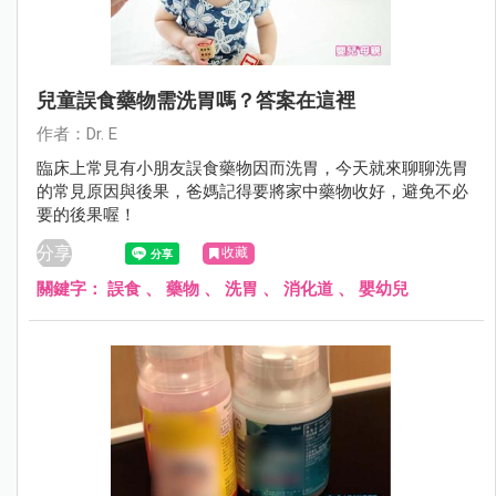
兒童誤食藥物需洗胃嗎？答案在這裡
作者：Dr. E
臨床上常見有小朋友誤食藥物因而洗胃，今天就來聊聊洗胃
的常見原因與後果，爸媽記得要將家中藥物收好，避免不必
要的後果喔！
分享
收藏
關鍵字：
誤食
、
藥物
、
洗胃
、
消化道
、
嬰幼兒