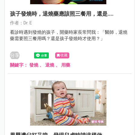
孩子發燒時，退燒藥應該照三餐用，還是....
作者：Dr. E
看診時遇到發燒的孩子，開藥時家長常問我：「醫師，退燒
藥需要照三餐用嗎？還是孩子發燒時才使用？」
分享
收藏
關鍵字：
發燒
、
退燒
、
用藥