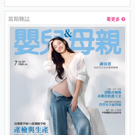
當期雜誌
看更多