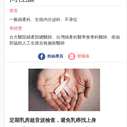
專長
一般婦產科、生殖内分泌科、不孕症
學經歷
台大醫院婦產部總醫師、台灣婦產科醫學會專科醫師、衛福
部協助人工生殖合格施術醫師
粉絲專頁
部落格
定期乳房超音波檢查，避免乳癌找上身