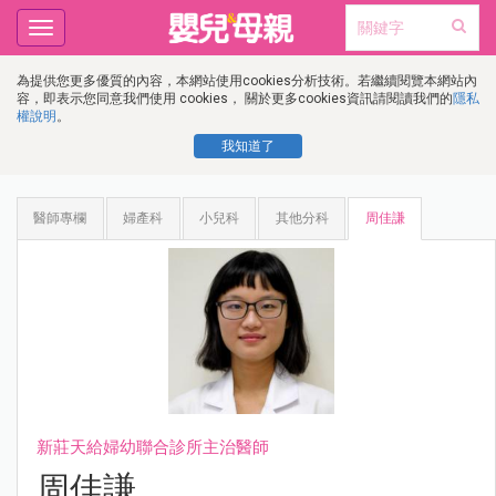
Toggle
navigation
為提供您更多優質的內容，本網站使用cookies分析技術。若繼續閱覽本網站內
容，即表示您同意我們使用 cookies， 關於更多cookies資訊請閱讀我們的
隱私
權說明
。
我知道了
醫師專欄
婦產科
小兒科
其他分科
周佳謙
新莊天給婦幼聯合診所主治醫師
周佳謙