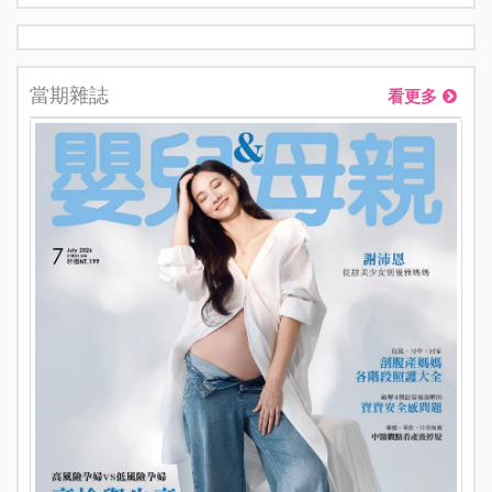
當期雜誌
看更多