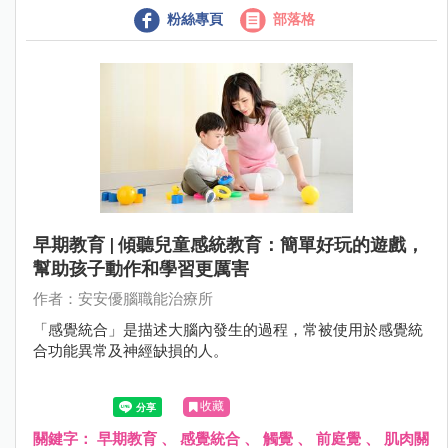
粉絲專頁
部落格
早期教育 | 傾聽兒童感統教育：簡單好玩的遊戲，
幫助孩子動作和學習更厲害
作者：安安優腦職能治療所
「感覺統合」是描述大腦內發生的過程，常被使用於感覺統
合功能異常及神經缺損的人。
收藏
關鍵字：
早期教育
、
感覺統合
、
觸覺
、
前庭覺
、
肌肉關