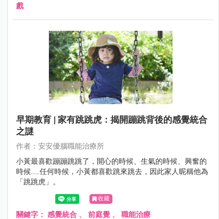
戲
早期教育 | 家有跳跳虎：揭開蹦跳背後的感覺統合
之謎
作者：安安優腦職能治療所
小黃最喜歡蹦蹦跳跳了，開心的時候、生氣的時候、興奮的
時候……任何時候，小黃都喜歡跳來跳去，因此家人昵稱他為
「跳跳虎」。
收藏
關鍵字：
感覺統合
、
前庭覺
、
職能治療