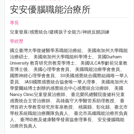
安安優腦職能治療所
專長
兒童發展/感覺統合/建構孩子全能力/神經反饋訓練
學經歷
國立臺灣大學復健醫學系職能治療組、 美國南加州大學職能
治療碩士、 美國南加州大學職能科學博士、 英國Durham
University 教育研究所教育學博士、 美國ULCA學齡前兒童教
育博士後、 美國心理學會會員、 美國職能治療學會會員、
國際神經心理學會會員、 SII美國感覺統合國際組織唯一華人
委員、 IASI國際感覺統合協會唯一華人理事、 美國南加州大
學愛爾絲博士創辦的感覺統合中心感覺統合治療師、 美國
Nancy Clinic兒童發展治療師、 臺北榮民總醫院復健科兒童
感覺統合主管治療師、 高雄義守大學醫管系助理教授、 臺
灣首府大學教育研究所客座教授、 桃園縣、彰化縣、臺北市
學校系統職能治療團隊負責人、 臺北市高纖職能治療所負責
人、 臺灣幼教及健康醫學發展協會理事長、 安安優腦職能
治療所負責人