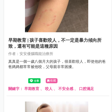
早期教育 | 孩子喜歡咬人，不一定是暴力傾向所
致，還有可能是這種原因
作者：安安優腦職能治療所
真真是一個一歲八個月大的孩子，很喜歡咬人，即使他的爸
爸媽媽都常常被他咬，父母親非常困擾。
收藏
關鍵字：
早期教育
、
咬人
、
不安全感
、
口腔滿足