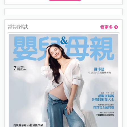
當期雜誌
看更多