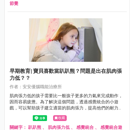
節覺
早期教育| 寶貝喜歡當趴趴熊？問題是出在肌肉張
力低？？
作者：安安優腦職能治療所
肌肉張力低的孩子需要比一般孩子更多的力氣來完成動作，
因而容易疲憊。為了解決這個問題，透過感覺統合的小遊
戲，可以幫助孩子建立適當的肌肉張力，提高他們的耐力和
身體穩定度。
收藏
關鍵字：
趴趴熊
、
肌肉張力低
、
感覺統合
、
感覺統合遊