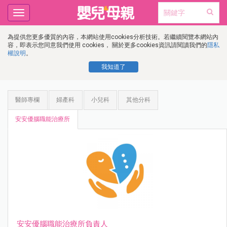
Toggle
navigation
為提供您更多優質的內容，本網站使用cookies分析技術。若繼續閱覽本網站內
容，即表示您同意我們使用 cookies， 關於更多cookies資訊請閱讀我們的
隱私
權說明
。
我知道了
醫師專欄
婦產科
小兒科
其他分科
安安優腦職能治療所
安安優腦職能治療所負責人