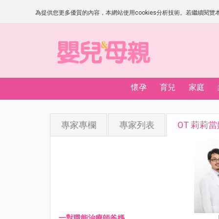
為提供您更多優質的內容，本網站使用cookies分析技術。若繼續閱覽本網
懷孕
育兒
家庭
專家專欄
專家列表
OT 莉莉
一對職能治療師爸媽