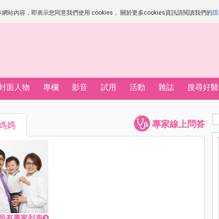
站內容，即表示您同意我們使用 cookies， 關於更多cookies資訊請閱讀我們的
隱
封面人物
專欄
影音
試用
活動
雜誌
搜尋好醫
專家線上問答
當媽媽
所有專家列表