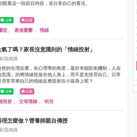
特別觀看這一段節目內容，並分享自己的看法。
收藏
鬱症
、
產後憂鬱
、
情緒
生氣了嗎？家長沒意識到的「情緒投射」
莉莉當媽媽
自然的生理反應，在心理學的角度，基於本能防衛機制，人在
無意識」的將情緒投放在他人身上，而不是先怪罪自己。日常
是否常常將自己的情緒反應投射在小孩身上呢？
收藏
緒投射
、
父母情緒
、
幼兒
料理怎麼做？營養師親自傳授
莉莉當媽媽