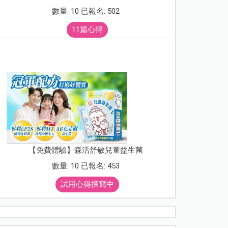
數量: 10 已報名: 502
11篇心得
【免費體驗】森活舒敏兒童益生菌
數量: 10 已報名: 453
試用心得撰寫中