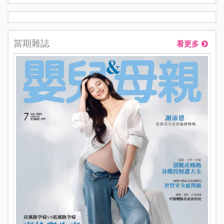
當期雜誌
看更多