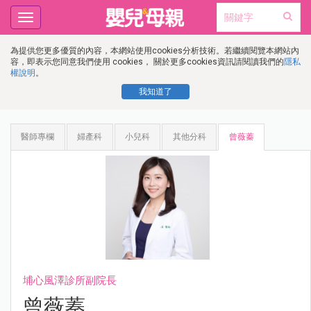
Toggle
navigation
為提供您更多優質的內容，本網站使用cookies分析技術。若繼續閱覽本網站內
容，即表示您同意我們使用 cookies， 關於更多cookies資訊請閱讀我們的
隱私
權說明
。
我知道了
醫師專欄
婦產科
小兒科
其他分科
曾薇蓁
埔心風澤診所副院長
曾薇蓁