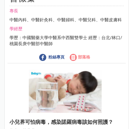
專長
中醫內科、中醫針灸科、中醫婦科、中醫兒科、中醫皮膚科
學經歷
學歷：中國醫藥大學中醫系中西醫雙學士 經歷：台北/林口/
桃園長庚中醫部中醫師
粉絲專頁
部落格
小兒界可怕病毒，感染諾羅病毒該如何照護？