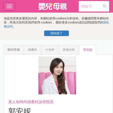
Toggle
navigation
為提供您更多優質的內容，本網站使用cookies分析技術。若繼續閱覽本網站內
容，即表示您同意我們使用 cookies， 關於更多cookies資訊請閱讀我們的
隱私
權說明
。
我知道了
醫師專欄
婦產科
小兒科
其他分科
郭安妮
美人魚時尚婦產科診所院長
郭安妮