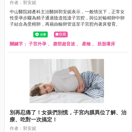
作者：郭安妮
中山醫院婦產科主治醫師郭安妮表示，一般情況下，正常女
性受孕步驟為精子通過陰道抵達子宮腔，與位於輸精卵中卵
子結合為受精卵，再藉由輸卵管送至子宮腔內著床發育。
收藏
關鍵字：
子宮外孕
、
腹部超音波
、
產檢
、
胚胎著床
別再忍痛了！女孩們別慌，子宮內膜異位了解、治
療、吃對一次搞定！
作者：郭安妮