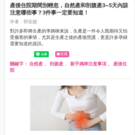
產後住院期間別輕忽，自然產和剖腹產3~5天內該
注意哪些事？3件事一定要知道！
作者：郭安妮
對許多即將生產的準媽咪來說，生產是一件令人既期待又怕
受傷害的事情，尤其是生產之後的產後照護，更是許多孕婦
需要知道的資訊。
收藏
關鍵字：
自然產
、
剖腹產
、
新手媽咪注意事項
、
產後住
院