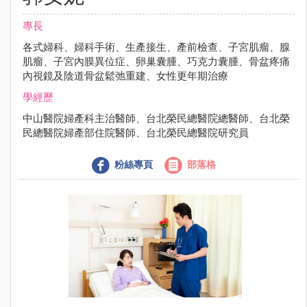
專長
各式婦科、婦科手術、生產接生、產前檢查、子宮肌瘤、腺
肌瘤、子宮內膜異位症、卵巢囊腫、巧克力囊腫、骨盆疼痛
內視鏡及陰道骨盆鬆弛重建、女性更年期治療
學經歷
中山醫院婦產科主治醫師、台北榮民總醫院總醫師、台北榮
民總醫院婦產部住院醫師、台北榮民總醫院研究員
粉絲專頁
部落格