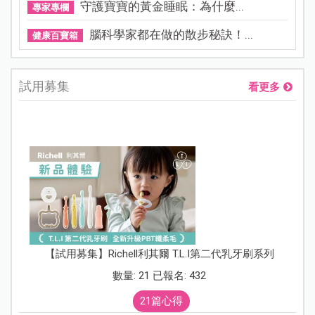
守護寶寶的黃金睡眠：為什麼...
專家專欄
腦科學家都在做的散步秘訣！...
健康百寶箱
試用募集
看更多
【試用募集】Richell利其爾 T.L.I第二代乳牙刷系列
數量: 21 已報名: 432
21篇心得