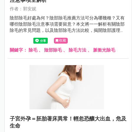
作者：郭安妮
陰部除毛好處為何？陰部除毛推薦方法可分為哪幾種？又有
哪些陰部除毛注意事項需要留意？本文將一一解析有關陰部
除毛的常見問題，以及陰部除毛方法比較，揭開陰部護理的
秘密。
收藏
關鍵字：
除毛
、
陰部除毛
、
除毛方法
、
脈衝光除毛
子宮外孕＝胚胎著床異常！輕忽恐釀大出血，危及
生命