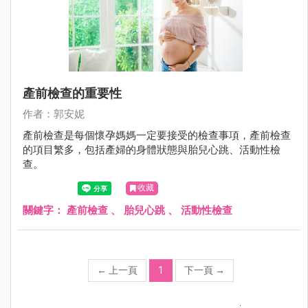
產前檢查的重要性
作者：郭安妮
產前檢查是每個懷孕媽媽一定要接受的檢查事項，產前檢查
的項目繁多，包括產婦的身體狀態與胎兒心跳、活動性檢
查。
收藏
關鍵字：
產前檢查
、
胎兒心跳
、
活動性檢查
←
上一頁
1
下一頁
→
;