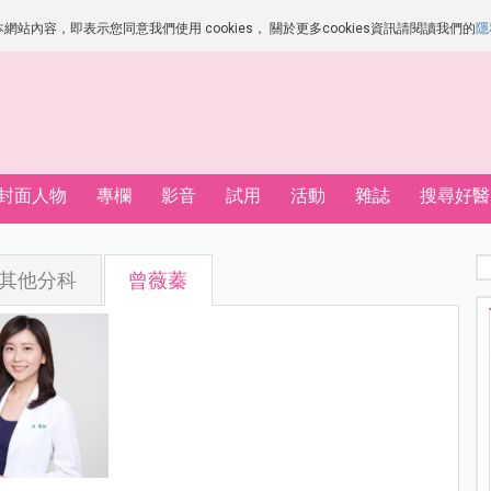
站內容，即表示您同意我們使用 cookies， 關於更多cookies資訊請閱讀我們的
隱
封面人物
專欄
影音
試用
活動
雜誌
搜尋好醫
其他分科
曾薇蓁