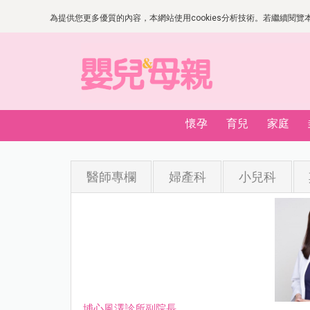
為提供您更多優質的內容，本網站使用cookies分析技術。若繼續閱覽本網
懷孕
育兒
家庭
醫師專欄
婦產科
小兒科
埔心風澤診所副院長