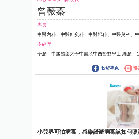
曾薇蓁
專長
中醫內科、中醫針灸科、中醫婦科、中醫兒科、
學經歷
學歷：中國醫藥大學中醫系中西醫雙學士 經歷：台
粉絲專頁
部
小兒界可怕病毒，感染諾羅病毒該如何照