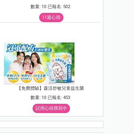
數量: 10 已報名: 502
11篇心得
【免費體驗】森活舒敏兒童益生菌
數量: 10 已報名: 453
試用心得撰寫中