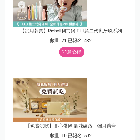
【試用募集】Richell利其爾 T.L.I第二代乳牙刷系列
數量: 21 已報名: 432
21篇心得
【免費試吃】實心蛋捲 窗花綻放｜彌月禮盒
數量: 10 已報名: 502