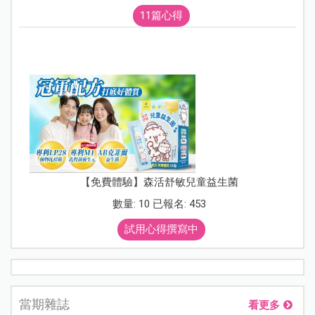
11篇心得
【免費體驗】森活舒敏兒童益生菌
數量: 10 已報名: 453
試用心得撰寫中
當期雜誌
看更多