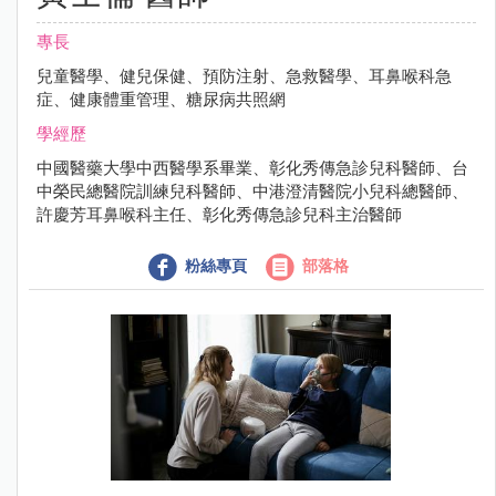
專長
兒童醫學、健兒保健、預防注射、急救醫學、耳鼻喉科急
症、健康體重管理、糖尿病共照網
學經歷
中國醫藥大學中西醫學系畢業、彰化秀傳急診兒科醫師、台
中榮民總醫院訓練兒科醫師、中港澄清醫院小兒科總醫師、
許慶芳耳鼻喉科主任、彰化秀傳急診兒科主治醫師
粉絲專頁
部落格