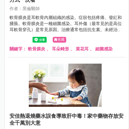
作者：黑倫醫師
軟骨膜炎是耳軟骨內層組織的感染。症狀包括疼痛、發紅和
腫脹。軟骨膜炎是一種細菌感染。耳外傷（最常見的是高位
耳軟骨穿孔）是常見原因。治療通常包括抗生素。未經治療
的軟骨膜炎可導致嚴重的併發症。
收藏
關鍵字：
軟骨膜炎
、
耳朵畸形
、
菜花耳
、
細菌感染
安佳熱退燒藥水誤食導致肝中毒！家中藥物存放安
全千萬別大意