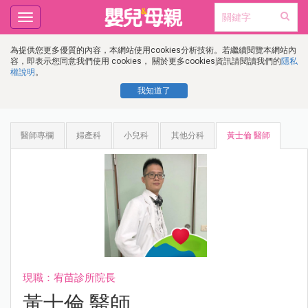
Toggle
navigation
為提供您更多優質的內容，本網站使用cookies分析技術。若繼續閱覽本網站內
容，即表示您同意我們使用 cookies， 關於更多cookies資訊請閱讀我們的
隱私
權說明
。
我知道了
醫師專欄
婦產科
小兒科
其他分科
黃士倫 醫師
現職：宥苗診所院長
黃士倫 醫師