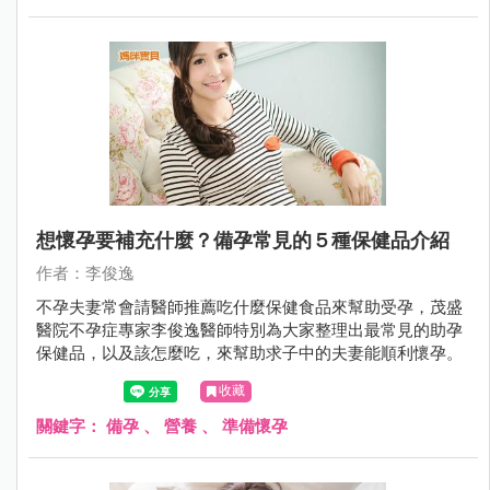
想懷孕要補充什麼？備孕常見的５種保健品介紹
作者：李俊逸
不孕夫妻常會請醫師推薦吃什麼保健食品來幫助受孕，茂盛
醫院不孕症專家李俊逸醫師特別為大家整理出最常見的助孕
保健品，以及該怎麼吃，來幫助求子中的夫妻能順利懷孕。
收藏
關鍵字：
備孕
、
營養
、
準備懷孕