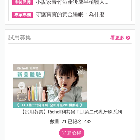
小說家青竹酒產後成半植物人...
產後照護
守護寶寶的黃金睡眠：為什麼...
專家專欄
試用募集
看更多
【試用募集】Richell利其爾 T.L.I第二代乳牙刷系列
數量: 21 已報名: 432
21篇心得