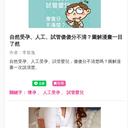
自然受孕、人工、試管傻傻分不清？圖解漫畫一目
了然
作者：李俊逸
自然受孕、人工受孕、試管嬰兒，傻傻分不清楚嗎？圖解漫
畫一次說清楚。
收藏
關鍵字：
懷孕
、
人工受孕
、
試管嬰兒