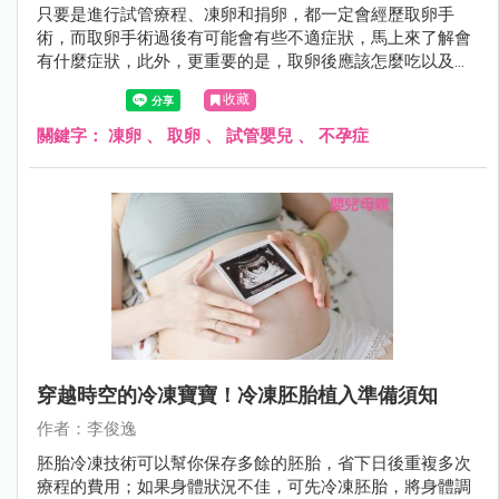
只要是進行試管療程、凍卵和捐卵，都一定會經歷取卵手
術，而取卵手術過後有可能會有些不適症狀，馬上來了解會
有什麼症狀，此外，更重要的是，取卵後應該怎麼吃以及如
何保養身體呢？
收藏
關鍵字：
凍卵
、
取卵
、
試管嬰兒
、
不孕症
穿越時空的冷凍寶寶！冷凍胚胎植入準備須知
作者：李俊逸
胚胎冷凍技術可以幫你保存多餘的胚胎，省下日後重複多次
療程的費用；如果身體狀況不佳，可先冷凍胚胎，將身體調