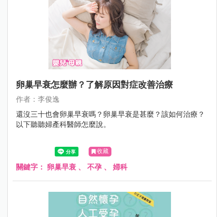
卵巢早衰怎麼辦？了解原因對症改善治療
作者：李俊逸
還沒三十也會卵巢早衰嗎？卵巢早衰是甚麼？該如何治療？
以下聽聽婦產科醫師怎麼說。
收藏
關鍵字：
卵巢早衰
、
不孕
、
婦科