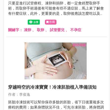
只要是進行試管療程、凍卵和捐卵，都一定會經歷取卵手
術，而取卵手術過後有可能會有些不適症狀，馬上來了解會
有什麼症狀，此外，更重要的是，取卵後應該怎麼吃以及如
何保養身體呢？
收藏
關鍵字：
凍卵
、
取卵
、
試管嬰兒
、
不孕症
穿越時空的冷凍寶寶！冷凍胚胎植入準備須知
作者：李俊逸
胚胎冷凍技術可以幫你保存多餘的胚胎，省下日後重複多次
療程的費用；如果身體狀況不佳，可先冷凍胚胎，將身體調