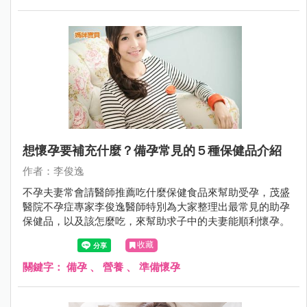
想懷孕要補充什麼？備孕常見的５種保健品介紹
作者：李俊逸
不孕夫妻常會請醫師推薦吃什麼保健食品來幫助受孕，茂盛
醫院不孕症專家李俊逸醫師特別為大家整理出最常見的助孕
保健品，以及該怎麼吃，來幫助求子中的夫妻能順利懷孕。
收藏
關鍵字：
備孕
、
營養
、
準備懷孕