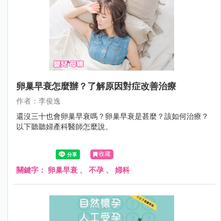
卵巢早衰怎麼辦？了解原因對症改善治療
作者：李俊逸
還沒三十也會卵巢早衰嗎？卵巢早衰是甚麼？該如何治療？
以下聽聽婦產科醫師怎麼說。
收藏
關鍵字：
卵巢早衰
、
不孕
、
婦科