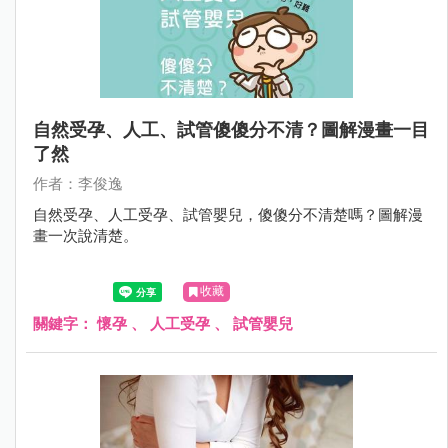
自然受孕、人工、試管傻傻分不清？圖解漫畫一目
了然
作者：李俊逸
自然受孕、人工受孕、試管嬰兒，傻傻分不清楚嗎？圖解漫
畫一次說清楚。
收藏
關鍵字：
懷孕
、
人工受孕
、
試管嬰兒