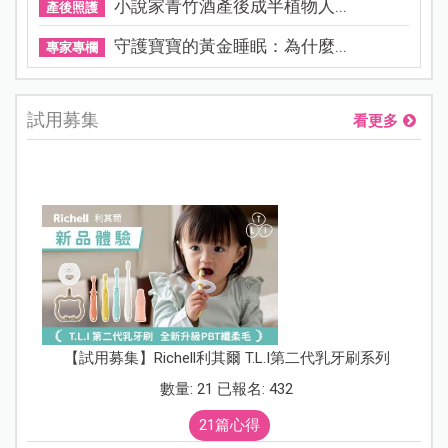
小說家青竹酒產後成半植物人...
產後照護
守護寶寶的黃金睡眠：為什麼...
專家專欄
試用募集
看更多
【試用募集】Richell利其爾 T.L.I第二代乳牙刷系列
數量: 21 已報名: 432
21篇心得