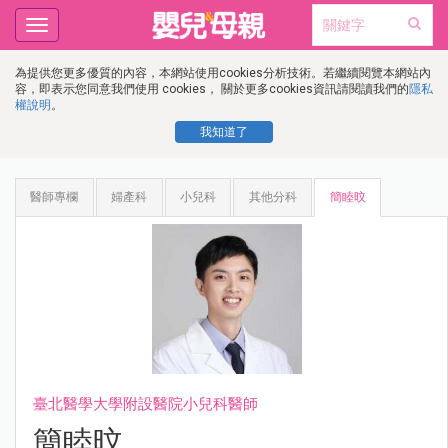
Toggle
navigation
為提供您更多優質的內容，本網站使用cookies分析技術。若繼續閱覽本網站內
容，即表示您同意我們使用 cookies， 關於更多cookies資訊請閱讀我們的
隱私
權說明
。
我知道了
醫師專欄
婦產科
小兒科
其他分科
簡睦旼
臺北醫學大學附設醫院小兒科醫師
簡睦旼