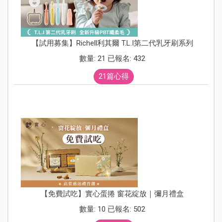
【試用募集】Richell利其爾 T.L.I第二代乳牙刷系列
數量: 21 已報名: 432
21篇心得
【免費試吃】實心蛋捲 窗花綻放｜彌月禮盒
數量: 10 已報名: 502