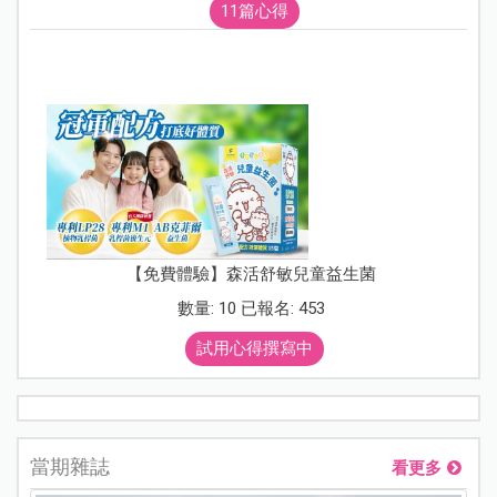
11篇心得
【免費體驗】森活舒敏兒童益生菌
數量: 10 已報名: 453
試用心得撰寫中
當期雜誌
看更多