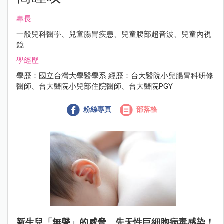
專長
一般兒科醫學、兒童腸胃疾患、兒童腹部超音波、兒童內視
鏡
學經歷
學歷：國立台灣大學醫學系 經歷：台大醫院小兒腸胃科研修
醫師、台大醫院小兒部住院醫師、台大醫院PGY
粉絲專頁
部落格
新生兒「無聲」的威脅，先天性巨細胞病毒感染！