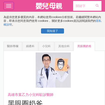
Toggle
navigation
為提供您更多優質的內容，本網站使用cookies分析技術。若繼續閱覽本網站內
容，即表示您同意我們使用 cookies， 關於更多cookies資訊請閱讀我們的
隱私
權說明
。
我知道了
醫師專欄
婦產科
小兒科
其他分科
黑眼圈奶爸
高雄市葉乙力小兒科駐診醫師
黑眼圈奶爸