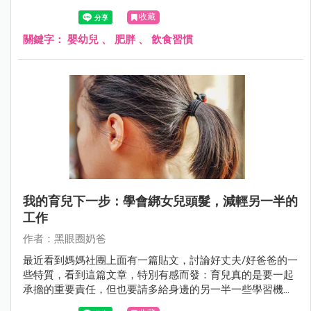
收藏
關鍵字：
嬰幼兒
、
肥胖
、
飲食習慣
我的育兒下一步：學會綁女兒頭髮，減輕另一半的
工作
作者：黑眼圈奶爸
最近看到媽媽社團上面有一篇貼文，討論好丈夫/好爸爸的一
些特質，看到這篇文章，特別有感而發：育兒真的是要一起
承擔的重要責任，但也要請多給身邊的另一半一些學習機
會，雖然剛開始可能做得不夠好，但是多給機會另一半成