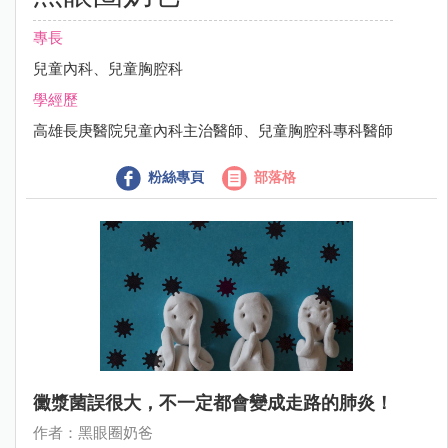
專長
兒童內科、兒童胸腔科
學經歷
高雄長庚醫院兒童內科主治醫師、兒童胸腔科專科醫師
粉絲專頁
部落格
黴漿菌誤很大，不一定都會變成走路的肺炎！
作者：黑眼圈奶爸