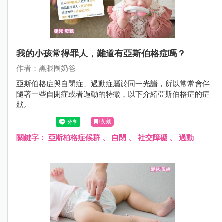
我的小孩常得罪人，難道有亞斯伯格症嗎？
作者：黑眼圈奶爸
亞斯伯格症與自閉症、過動症屬於同一光譜，所以常常會伴
隨著一些自閉症或者過動的特徵，以下介紹亞斯伯格症的症
狀。
收藏
關鍵字：
亞斯柏格症候群
、
自閉
、
社交障礙
、
過動