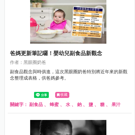
爸媽更新筆記囉！嬰幼兒副食品新觀念
作者：黑眼圈奶爸
副食品觀念與時俱進，這次黑眼圈奶爸特別將近年來的新觀
念整理成表格，供爸媽參考。
收藏
關鍵字：
副食品
、
蜂蜜
、
水
、
鈉
、
鹽
、
糖
、
果汁