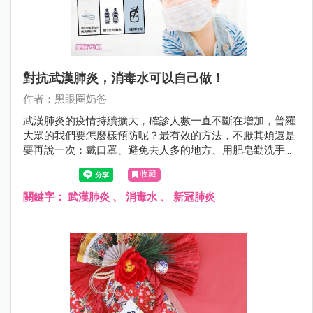
對抗武漢肺炎，消毒水可以自己做！
作者：黑眼圈奶爸
武漢肺炎的疫情持續擴大，確診人數一直不斷在增加，普羅
大眾的我們要怎麼樣預防呢？最有效的方法，不厭其煩還是
要再說一次：戴口罩、避免去人多的地方、用肥皂勤洗手，
另外，當需要消毒時怎麼辦呢？這次黑眼圈奶爸也來教大家
收藏
如何自製消毒水～
關鍵字：
武漢肺炎
、
消毒水
、
新冠肺炎