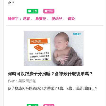
止？
收藏
關鍵字：
感冒
、
鼻竇炎
、
嬰幼兒
、
傳染
何時可以跟孩子分房睡？會導致什麼後果嗎？
作者：黑眼圈奶爸
孩子應該何時跟爸媽分房睡呢？1歲、2歲，還是3歲好....？