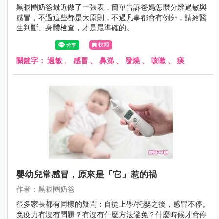
黑眼圈奶爸最近做了一張表，簡單告訴爸媽怎麼分辨過敏與
感冒，不過這些都是大原則，不過凡事都會有例外，請給醫
生判斷、身體檢查，才是最準確的。
收藏
關鍵字：
過敏
、
感冒
、
鼻涕
、
發燒
、
咳嗽
、
痰
嬰幼兒常感冒，原來是「它」惹的禍
作者：黑眼圈奶爸
很多家長都有同樣的疑問：自從上學/托嬰之後，感冒不停。
免疫力有沒有問題？有沒有什麼方法避免？什麼時候才會停