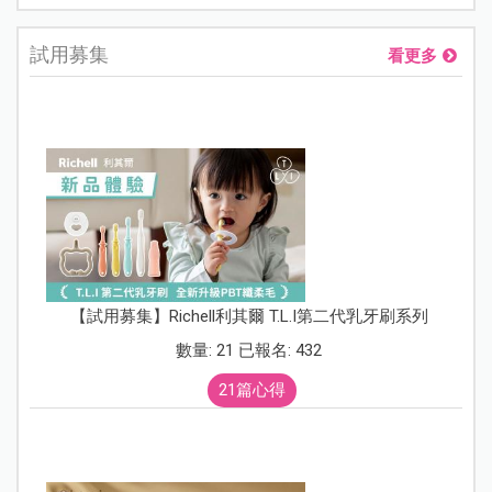
試用募集
看更多
【試用募集】Richell利其爾 T.L.I第二代乳牙刷系列
數量: 21 已報名: 432
21篇心得