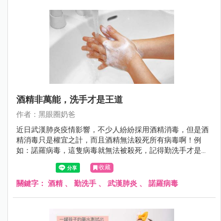
酒精非萬能，洗手才是王道
作者：黑眼圈奶爸
近日武漢肺炎疫情影響，不少人紛紛採用酒精消毒，但是酒
精消毒只是權宜之計，而且酒精無法殺死所有病毒啊！例
如：諾羅病毒，這隻病毒就無法被殺死，記得勤洗手才是王
道！
收藏
關鍵字：
酒精
、
勤洗手
、
武漢肺炎
、
諾羅病毒