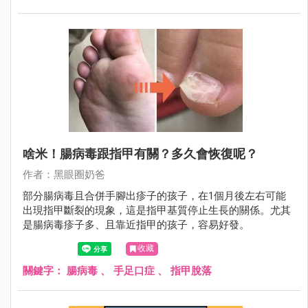
啥米！腸病毒跟指甲有關？多久會恢復呢？
作者：黑眼圈奶爸
部分腸病毒且合併手腳出疹子的孩子，在1個月後左右可能
出現指甲斷裂的現象，這是指甲基質停止生長的關係。尤其
是腸病毒疹子多、且靠近指甲的孩子，容易好發。
收藏
關鍵字：
腸病毒
、
手足口症
、
指甲脫落