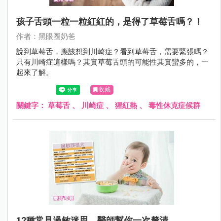
孩子舌頭一粒一粒紅紅的，是得了草莓舌嗎？！
作者：黑眼圈奶爸
說到草莓舌，應該想到川崎症？看到草莓舌，需要緊張嗎？
只有川崎症這樣嗎？其實草莓舌頭的可能性其實蠻多的，一
起來了解。
收藏
關鍵字：
草莓舌
、
川崎症
、
猩紅熱
、
毒性休克症候群
12種常見過敏迷思，醫師幫你一次釐清