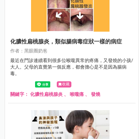
化膿性扁桃腺炎，類似腸病毒症狀一樣的病症
作者：黑眼圈奶爸
最近在門診連續看到很多位喉嚨異常的疼痛，又發燒的小孩/
大人。父母的直覺第一個反應，都會擔心是不是因為腸病
毒。
收藏
關鍵字：
化膿性扁桃腺炎
、
喉嚨痛
、
發燒