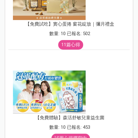
【免費試吃】實心蛋捲 窗花綻放｜彌月禮盒
數量: 10 已報名: 502
11篇心得
【免費體驗】森活舒敏兒童益生菌
數量: 10 已報名: 453