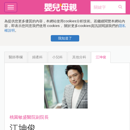
Toggle
navigation
為提供您更多優質的內容，本網站使用cookies分析技術。若繼續閱覽本網站內
容，即表示您同意我們使用 cookies， 關於更多cookies資訊請閱讀我們的
隱私
權說明
。
我知道了
醫師專欄
婦產科
小兒科
其他分科
江坤俊
桃園敏盛醫院副院長
江坤俊