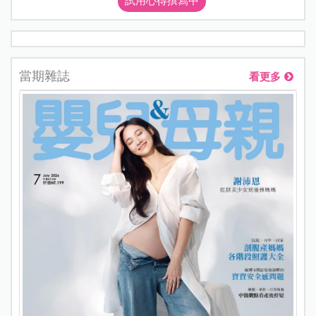
試用心得撰寫中
當期雜誌
看更多