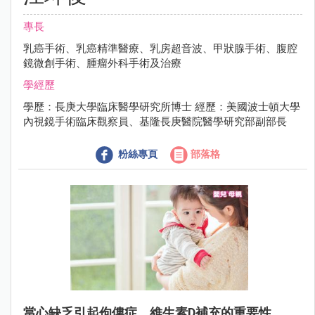
專長
乳癌手術、乳癌精準醫療、乳房超音波、甲狀腺手術、腹腔
鏡微創手術、腫瘤外科手術及治療
學經歷
學歷：長庚大學臨床醫學研究所博士 經歷：美國波士頓大學
內視鏡手術臨床觀察員、基隆長庚醫院醫學研究部副部長
粉絲專頁
部落格
當心缺乏引起佝僂症，維生素D補充的重要性