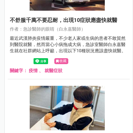
不舒服千萬不要忍耐，出現10症狀應盡快就醫
作者：急診醫師的眼睛（白永嘉醫師）
最近武漢肺炎疫情嚴重，不少老人家或生病的患者不敢貿然
到醫院就醫，然而當心小病拖成大病，急診室醫師白永嘉醫
生就在社群網站上呼籲，出現以下10種狀況應該盡快就醫。
收藏
關鍵字：
疫情
、
就醫症狀