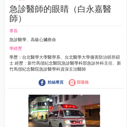
急診醫師的眼睛（白永嘉醫
師）
專長
急診醫學、高級心臟救命
學經歷
學歷：台北醫學大學醫學系、台北醫學大學傷害防治研所碩
士 經歷：新竹馬偕紀念醫院急診醫學科部急診外科主任、新
竹馬偕紀念醫院急診醫學科資深主治醫師
粉絲專頁
部落格