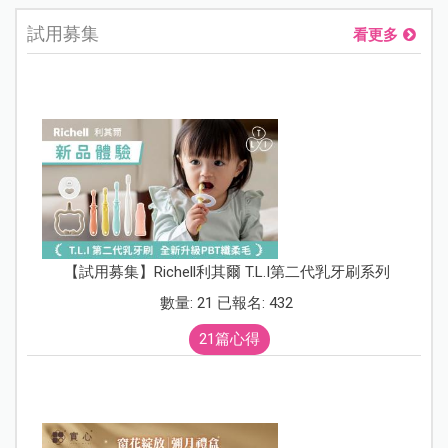
試用募集
看更多
【試用募集】Richell利其爾 T.L.I第二代乳牙刷系列
數量: 21 已報名: 432
21篇心得