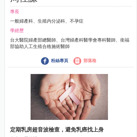
專長
一般婦產科、生殖内分泌科、不孕症
學經歷
台大醫院婦產部總醫師、台灣婦產科醫學會專科醫師、衛福
部協助人工生殖合格施術醫師
粉絲專頁
部落格
定期乳房超音波檢查，避免乳癌找上身