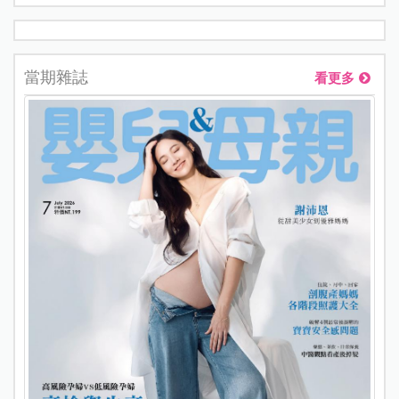
當期雜誌
看更多