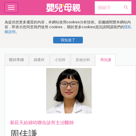
Toggle
navigation
為提供您更多優質的內容，本網站使用cookies分析技術。若繼續閱覽本網站內
容，即表示您同意我們使用 cookies， 關於更多cookies資訊請閱讀我們的
隱私
權說明
。
我知道了
醫師專欄
婦產科
小兒科
其他分科
周佳謙
新莊天給婦幼聯合診所主治醫師
周佳謙