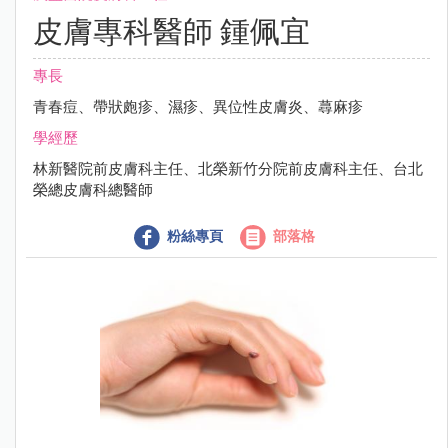
皮膚專科醫師 鍾佩宜
專長
青春痘、帶狀皰疹、濕疹、異位性皮膚炎、蕁麻疹
學經歷
林新醫院前皮膚科主任、北榮新竹分院前皮膚科主任、台北
榮總皮膚科總醫師
粉絲專頁
部落格