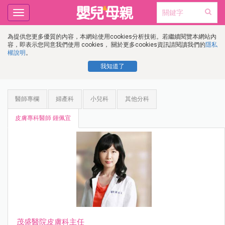
Toggle
navigation
為提供您更多優質的內容，本網站使用cookies分析技術。若繼續閱覽本網站內
容，即表示您同意我們使用 cookies， 關於更多cookies資訊請閱讀我們的
隱私
權說明
。
我知道了
醫師專欄
婦產科
小兒科
其他分科
皮膚專科醫師 鍾佩宜
茂盛醫院皮膚科主任