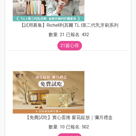
【試用募集】Richell利其爾 T.L.I第二代乳牙刷系列
數量: 21 已報名: 432
21篇心得
【免費試吃】實心蛋捲 窗花綻放｜彌月禮盒
數量: 10 已報名: 502