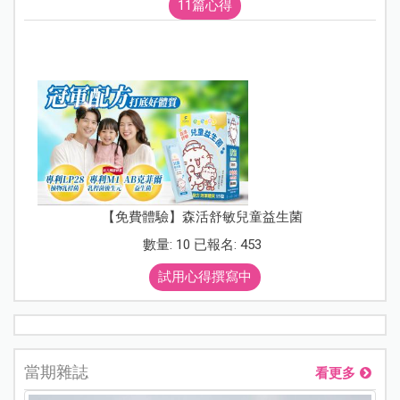
11篇心得
【免費體驗】森活舒敏兒童益生菌
數量: 10 已報名: 453
試用心得撰寫中
當期雜誌
看更多