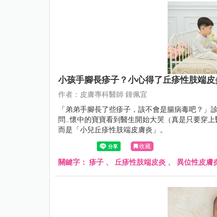
小孩手腳長疹子？小心得了丘疹性肢端皮
作者：皮膚專科醫師 鍾佩宜
「弟弟手腳長了些疹子，該不會是腸病毒吧？」診
問...懷中的寶寶看到醫生開始大哭（真是只要
而是「小兒丘疹性肢端皮膚炎」。
收藏
關鍵字：
疹子
、
丘疹性肢端皮炎
、
異位性皮膚