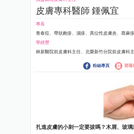
皮膚專科醫師 鍾佩宜
專長
青春痘、帶狀皰疹、濕疹、異位性皮膚炎、蕁麻
學經歷
林新醫院前皮膚科主任、北榮新竹分院前皮膚科
粉絲專頁
部落
扎進皮膚的小刺一定要拔嗎？木屑、玻璃