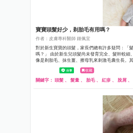
寶寶頭髮好少，剃胎毛有用嗎？
作者：皮膚專科醫師 鍾佩宜
對於新生寶寶的頭髮，家長們總有許多疑問：「
嗎？」 由於新生兒頭髮尚未發育完全、髮幹較細
像是剃胎毛、抹生薑、擦母乳來刺激毛囊生長。其實
收藏
關鍵字：
頭髮
、
髮量
、
胎毛
、
紅疹
、
脫屑