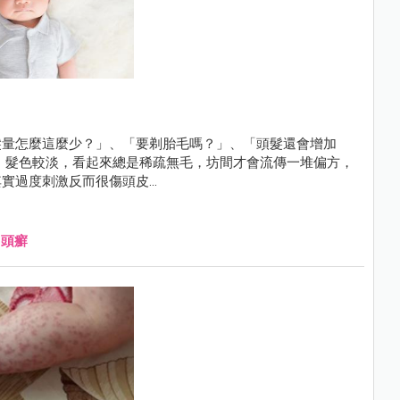
髮量怎麼這麼少？」、「要剃胎毛嗎？」、「頭髮還會增加
、髮色較淡，看起來總是稀疏無毛，坊間才會流傳一堆偏方，
過度刺激反而很傷頭皮...
、
頭癬