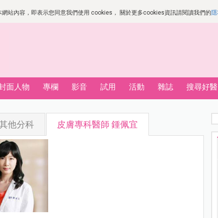
站內容，即表示您同意我們使用 cookies， 關於更多cookies資訊請閱讀我們的
隱
封面人物
專欄
影音
試用
活動
雜誌
搜尋好醫
其他分科
皮膚專科醫師 鍾佩宜