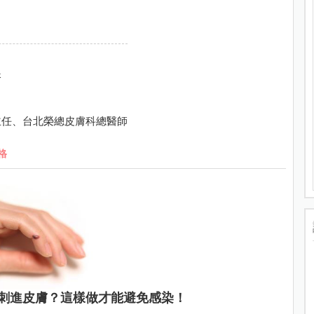
疹
主任、台北榮總皮膚科總醫師
格
刺進皮膚？這樣做才能避免感染！