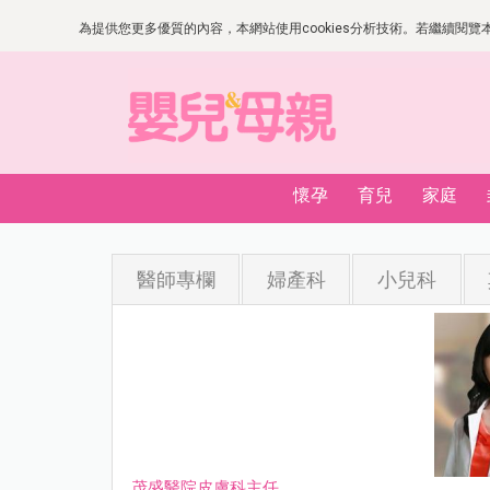
為提供您更多優質的內容，本網站使用cookies分析技術。若繼續閱覽本網
懷孕
育兒
家庭
醫師專欄
婦產科
小兒科
茂盛醫院皮膚科主任