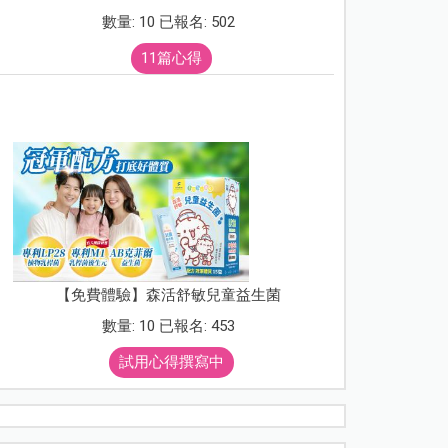
數量: 10 已報名: 502
11篇心得
【免費體驗】森活舒敏兒童益生菌
數量: 10 已報名: 453
試用心得撰寫中