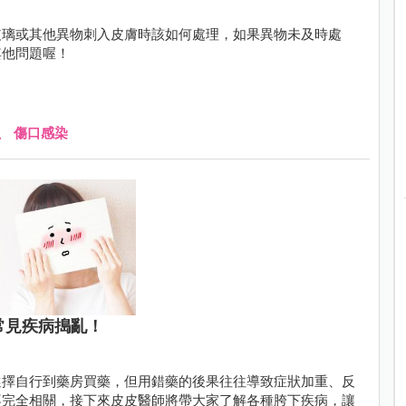
玻璃或其他異物刺入皮膚時該如何處理，如果異物未及時處
其他問題喔！
、
傷口感染
常見疾病搗亂！
選擇自行到藥房買藥，但用錯藥的後果往往導致症狀加重、反
不完全相關，接下來皮皮醫師將帶大家了解各種胯下疾病，讓