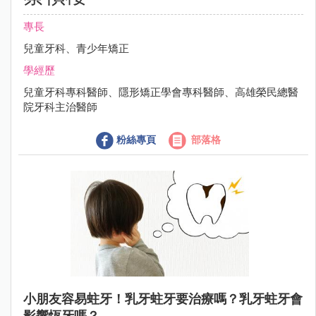
專長
兒童牙科、青少年矯正
學經歷
兒童牙科專科醫師、隱形矯正學會專科醫師、高雄榮民總醫
院牙科主治醫師
粉絲專頁
部落格
小朋友容易蛀牙！乳牙蛀牙要治療嗎？乳牙蛀牙會
影響恆牙嗎？