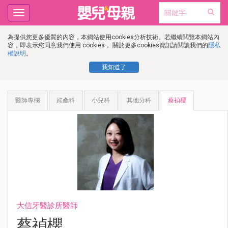
Toggle
navigation
為提供您更多優質的內容，本網站使用cookies分析技術。若繼續閱覽本網站內
容，即表示您同意我們使用 cookies， 關於更多cookies資訊請閱讀我們的
隱私
權說明
。
我知道了
醫師專欄
婦產科
小兒科
其他分科
蔡禎櫻
大信牙醫診所醫師
蔡禎櫻