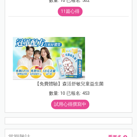
數量: 10 已報名: 502
11篇心得
【免費體驗】森活舒敏兒童益生菌
數量: 10 已報名: 453
試用心得撰寫中
當期雜誌