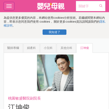
Toggle
navigation
為提供您更多優質的內容，本網站使用cookies分析技術。若繼續閱覽本網站內
容，即表示您同意我們使用 cookies， 關於更多cookies資訊請閱讀我們的
隱私
權說明
。
我知道了
醫師專欄
婦產科
小兒科
其他分科
江坤俊
桃園敏盛醫院副院長
江坤俊