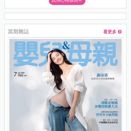
試用心得撰寫中
當期雜誌
看更多