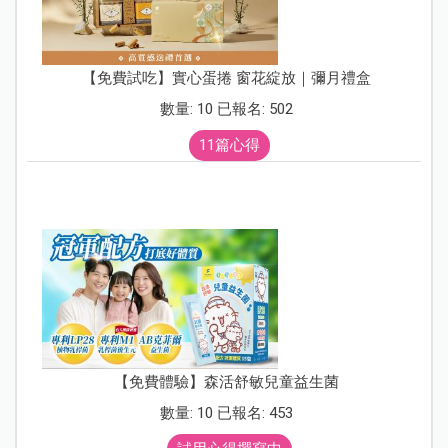
【免費試吃】實心蛋捲 窗花綻放｜彌月禮盒
數量: 10 已報名: 502
11篇心得
【免費體驗】森活舒敏兒童益生菌
數量: 10 已報名: 453