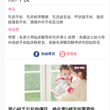
專長
乳癌手術、乳癌精準醫療、乳房超音波、甲狀腺手術、腹腔
鏡微創手術、腫瘤外科手術及治療
學經歷
學歷：長庚大學臨床醫學研究所博士 經歷：美國波士頓大學
內視鏡手術臨床觀察員、基隆長庚醫院醫學研究部副部長
粉絲專頁
部落格
當心缺乏引起佝僂症，維生素D補充的重要性