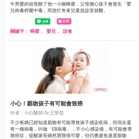
午男嬰的祖母餵了他一小碗蜂蜜，父母擔心孩子會發生「嬰
兒肉毒桿菌中毒」而急忙奔來兒童急診室就醫。
收藏
關鍵字：
蜂蜜
、
嬰兒
、
誤食
小心！親吻孩子有可能會致癌
作者：小白醫師-Dr.王聖儒
不少爸媽已經知道親吻有可能導致孩子感染疾病，但現在還
有一種病毒，叫做「EB病毒」，不小心感染後，有可能會導
致癌症，提醒家長雖然寶寶很可愛，但仍應避免過度親吻孩