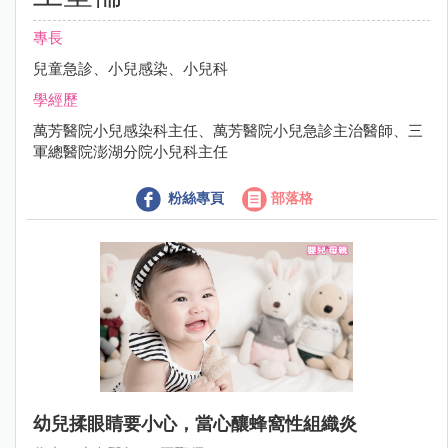
專長
兒童急診、小兒感染、小兒科
學經歷
萬芳醫院小兒感染科主任、萬芳醫院小兒急診主治醫師、三
軍總醫院澎湖分院小兒科主任
粉絲專頁
部落格
幼兒揉眼睛要小心，當心釀蜂窩性組織炎