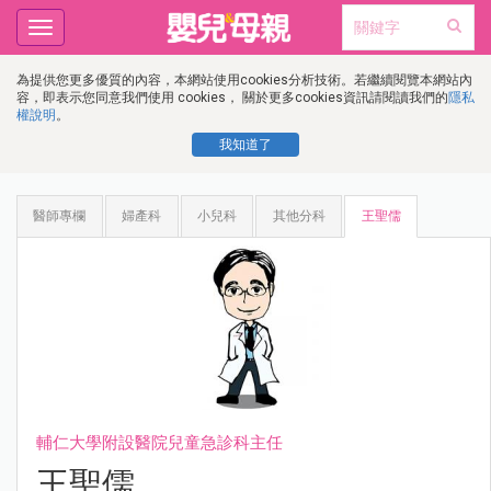
Toggle
navigation
為提供您更多優質的內容，本網站使用cookies分析技術。若繼續閱覽本網站內
容，即表示您同意我們使用 cookies， 關於更多cookies資訊請閱讀我們的
隱私
權說明
。
我知道了
醫師專欄
婦產科
小兒科
其他分科
王聖儒
輔仁大學附設醫院兒童急診科主任
王聖儒