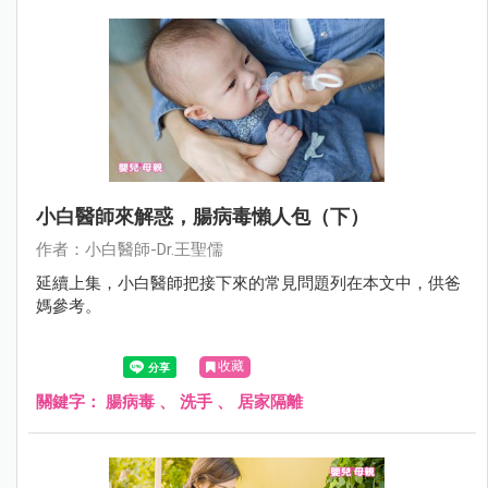
小白醫師來解惑，腸病毒懶人包（下）
作者：小白醫師-Dr.王聖儒
延續上集，小白醫師把接下來的常見問題列在本文中，供爸
媽參考。
收藏
關鍵字：
腸病毒
、
洗手
、
居家隔離