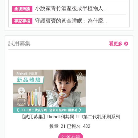
小說家青竹酒產後成半植物人...
產後照護
守護寶寶的黃金睡眠：為什麼...
專家專欄
試用募集
看更多
【試用募集】Richell利其爾 T.L.I第二代乳牙刷系列
數量: 21 已報名: 432
21篇心得