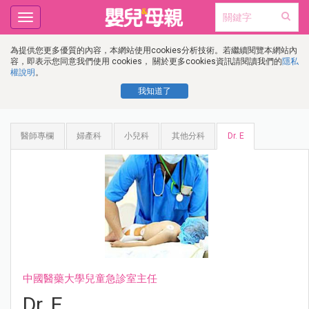
Toggle
navigation
為提供您更多優質的內容，本網站使用cookies分析技術。若繼續閱覽本網站內
容，即表示您同意我們使用 cookies， 關於更多cookies資訊請閱讀我們的
隱私
權說明
。
我知道了
醫師專欄
婦產科
小兒科
其他分科
Dr. E
中國醫藥大學兒童急診室主任
Dr. E