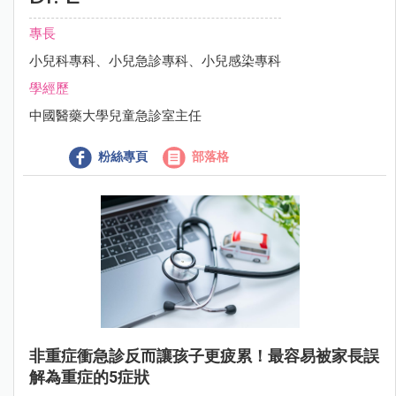
專長
小兒科專科、小兒急診專科、小兒感染專科
學經歷
中國醫藥大學兒童急診室主任
粉絲專頁
部落格
非重症衝急診反而讓孩子更疲累！最容易被家長誤
解為重症的5症狀