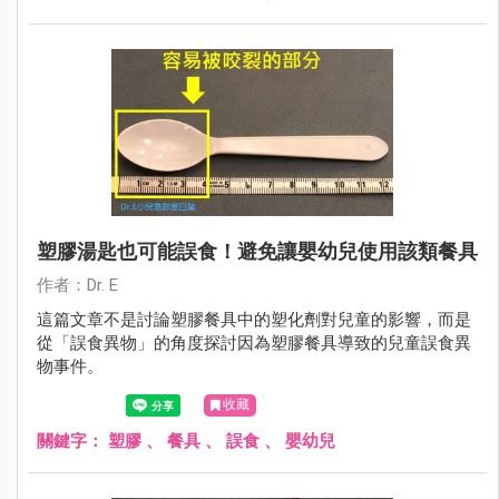
塑膠湯匙也可能誤食！避免讓嬰幼兒使用該類餐具
作者：Dr. E
這篇文章不是討論塑膠餐具中的塑化劑對兒童的影響，而是
從「誤食異物」的角度探討因為塑膠餐具導致的兒童誤食異
物事件。
收藏
關鍵字：
塑膠
、
餐具
、
誤食
、
嬰幼兒