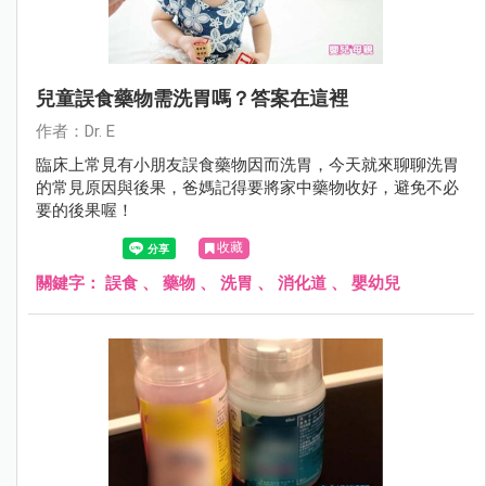
兒童誤食藥物需洗胃嗎？答案在這裡
作者：Dr. E
臨床上常見有小朋友誤食藥物因而洗胃，今天就來聊聊洗胃
的常見原因與後果，爸媽記得要將家中藥物收好，避免不必
要的後果喔！
收藏
關鍵字：
誤食
、
藥物
、
洗胃
、
消化道
、
嬰幼兒