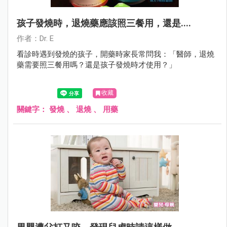
孩子發燒時，退燒藥應該照三餐用，還是....
作者：Dr. E
看診時遇到發燒的孩子，開藥時家長常問我：「醫師，退燒
藥需要照三餐用嗎？還是孩子發燒時才使用？」
收藏
關鍵字：
發燒
、
退燒
、
用藥