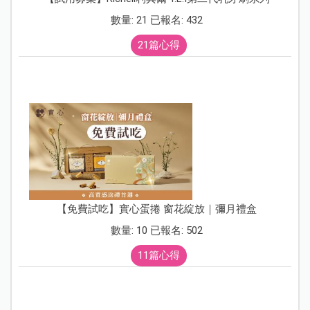
數量: 21 已報名: 432
21篇心得
【免費試吃】實心蛋捲 窗花綻放｜彌月禮盒
數量: 10 已報名: 502
11篇心得