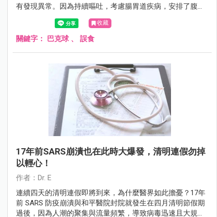
有發現異常。因為持續嘔吐，考慮腸胃道疾病，安排了腹部
X 光，意外發現有 5 顆相連在一起的「白亮球形異物」在腸
收藏
道中。
關鍵字：
巴克球
、
誤食
17年前SARS崩潰也在此時大爆發，清明連假勿掉
以輕心！
作者：Dr. E
連續四天的清明連假即將到來，為什麼醫界如此擔憂？17年
前 SARS 防疫崩潰與和平醫院封院就發生在四月清明節假期
過後，因為人潮的聚集與流量頻繁，導致病毒迅速且大規模