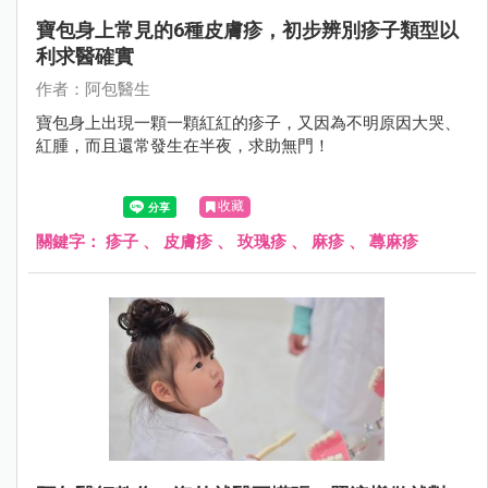
寶包身上常見的6種皮膚疹，初步辨別疹子類型以
利求醫確實
作者：阿包醫生
寶包身上出現一顆一顆紅紅的疹子，又因為不明原因大哭、
紅腫，而且還常發生在半夜，求助無門！
收藏
關鍵字：
疹子
、
皮膚疹
、
玫瑰疹
、
麻疹
、
蕁麻疹