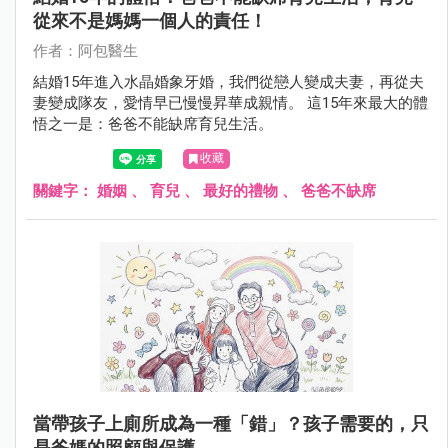
從來不是媽媽一個人的責任！
作者：阿包醫生
結婚15年進入水晶婚象牙婚，我們從戀人變成夫妻，再從夫
妻變成隊友，愛情早已慢慢昇華成親情。 這15年來最大的體
悟之一是：爸爸不能缺席育兒生活。
收藏
關鍵字：
婚姻
、
育兒
、
最好的禮物
、
爸爸不缺席
當帶孩子上廁所成為一種「錯」？孩子需要的，只
是爸媽的照顧與保護。