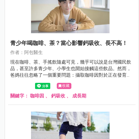
青少年喝咖啡、茶？當心影響鈣吸收、長不高！
作者：阿包醫生
現在咖啡、茶、手搖飲隨處可見，幾乎可以說是台灣國民飲
品，甚至許多青少年、小學生也開始接觸這些飲品。然而，
爸媽往往忽略了一個重要問題：攝取咖啡因對於正在發育的
孩子，可能造成骨骼生長與健康上的影響。
收藏
關鍵字：
咖啡因
、
鈣吸收
、
成長期