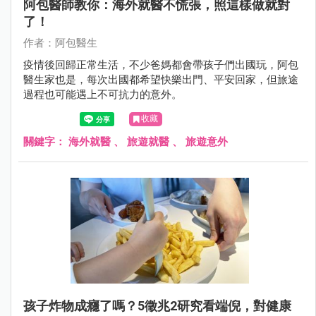
阿包醫師教你：海外就醫不慌張，照這樣做就對
了！
作者：阿包醫生
疫情後回歸正常生活，不少爸媽都會帶孩子們出國玩，阿包
醫生家也是，每次出國都希望快樂出門、平安回家，但旅途
過程也可能遇上不可抗力的意外。
收藏
關鍵字：
海外就醫
、
旅遊就醫
、
旅遊意外
孩子炸物成癮了嗎？5徵兆2研究看端倪，對健康