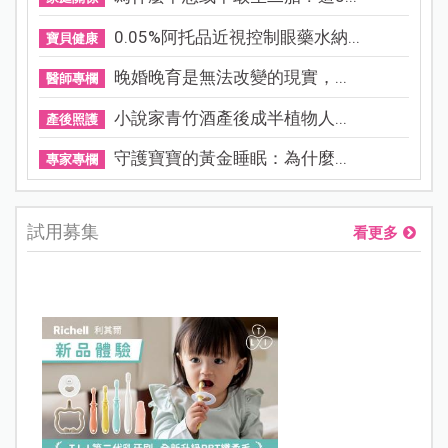
0.05%阿托品近視控制眼藥水納...
寶貝健康
晚婚晚育是無法改變的現實，...
醫師專欄
小說家青竹酒產後成半植物人...
產後照護
守護寶寶的黃金睡眠：為什麼...
專家專欄
試用募集
看更多