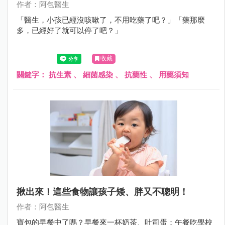
作者：阿包醫生
「醫生，小孩已經沒咳嗽了，不用吃藥了吧？」「藥那麼
多，已經好了就可以停了吧？」
收藏
關鍵字：
抗生素
、
細菌感染
、
抗藥性
、
用藥須知
揪出來！這些食物讓孩子矮、胖又不聰明！
作者：阿包醫生
寶包的早餐中了嗎？早餐來一杯奶茶、吐司蛋；午餐吃學校