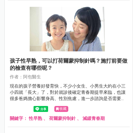
孩子性早熟，可以打荷爾蒙抑制針嗎？施打前要做
的檢查有哪些呢？
作者：阿包醫生
現在的孩子營養好發育快，不少小女生、小男生大約在小三
小四就「長大」了，對於就診後確定青春期提早來臨，也讓
很多爸媽擔心影響身高、性別焦慮，進一步諮詢是否需要施
打荷爾蒙抑制針，以下就來說說。
收藏
關鍵字：
性早熟
、
荷爾蒙抑制針
、
減緩青春期