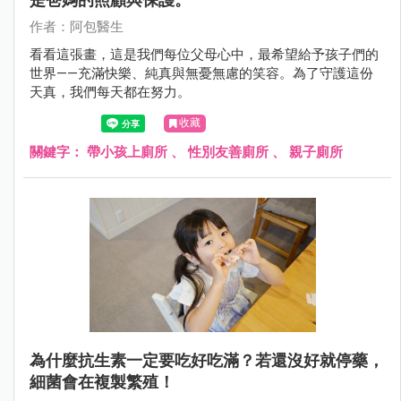
作者：阿包醫生
看看這張畫，這是我們每位父母心中，最希望給予孩子們的
世界——充滿快樂、純真與無憂無慮的笑容。為了守護這份
天真，我們每天都在努力。
收藏
關鍵字：
帶小孩上廁所
、
性別友善廁所
、
親子廁所
為什麼抗生素一定要吃好吃滿？若還沒好就停藥，
細菌會在複製繁殖！