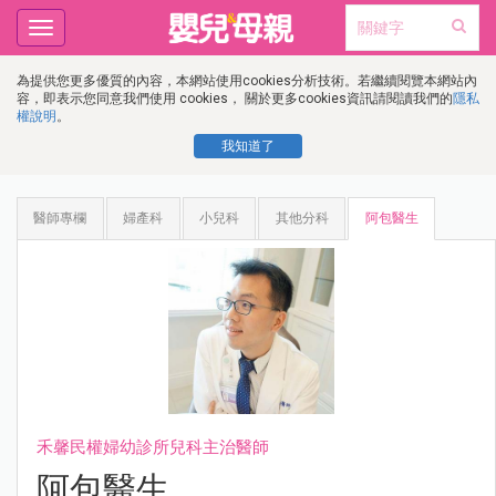
Toggle
navigation
為提供您更多優質的內容，本網站使用cookies分析技術。若繼續閱覽本網站內
容，即表示您同意我們使用 cookies， 關於更多cookies資訊請閱讀我們的
隱私
權說明
。
我知道了
醫師專欄
婦產科
小兒科
其他分科
阿包醫生
禾馨民權婦幼診所兒科主治醫師
阿包醫生