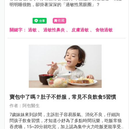
明明睡很飽，卻掛著深深的「過敏性黑眼圈」？
收藏
關鍵字：
過敏
、
過敏性鼻炎
、
皮膚過敏
、
食物過敏
寶包中了嗎？肚子不舒服，常見不良飲食5習慣
作者：阿包醫生
7歲妹妹來到診間，主訴肚子容易脹氣、消化不良，仔細詢
問孩子飲食習慣，才知道小妤為了多點時間玩樂，吃飯常狼
吞虎嚥，15~20分就吃完，加上認為集中火力吃飯更能享受