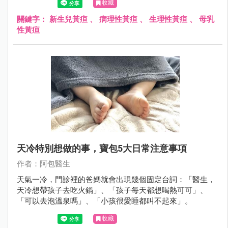
收藏
關鍵字：
新生兒黃疸
、
病理性黃疸
、
生理性黃疸
、
母乳
性黃疸
天冷特別想做的事，寶包5大日常注意事項
作者：阿包醫生
天氣一冷，門診裡的爸媽就會出現幾個固定台詞：「醫生，
天冷想帶孩子去吃火鍋」、「孩子每天都想喝熱可可」、
「可以去泡溫泉嗎」、「小孩很愛睡都叫不起來」。
收藏