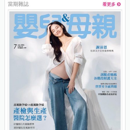
當期雜誌
看更多