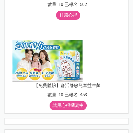
數量: 10 已報名: 502
11篇心得
【免費體驗】森活舒敏兒童益生菌
數量: 10 已報名: 453
試用心得撰寫中