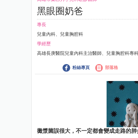
黑眼圈奶爸
專長
兒童內科、兒童胸腔科
學經歷
高雄長庚醫院兒童內科主治醫師、兒童胸腔科專
粉絲專頁
部落格
黴漿菌誤很大，不一定都會變成走路的肺