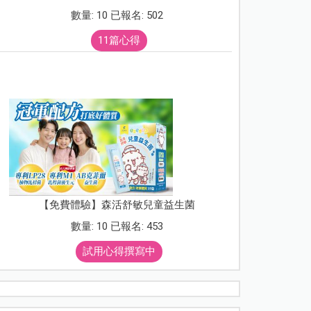
數量: 10 已報名: 502
11篇心得
【免費體驗】森活舒敏兒童益生菌
數量: 10 已報名: 453
試用心得撰寫中