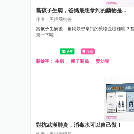
當孩子生病，爸媽最想拿到的藥物是...
作者：黑眼圈奶爸
當孩子生病後，爸媽最想拿到的藥物是哪種呢？
息一下啦！
收藏
關鍵字：
生病
、
親子關係
、
嬰幼兒
對抗武漢肺炎，消毒水可以自己做！
作者：黑眼圈奶爸