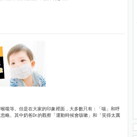
清喉嚨等。但是在大家的印象裡面，大多數只有：「喘」和呼
忽略。其中奶爸Dr.的觀察「運動時候會咳嗽」和「笑得太厲