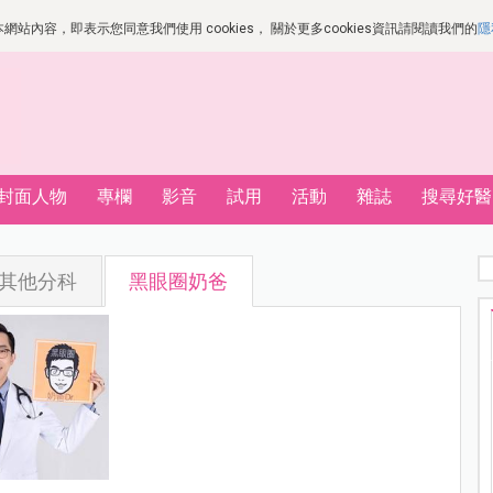
站內容，即表示您同意我們使用 cookies， 關於更多cookies資訊請閱讀我們的
隱
封面人物
專欄
影音
試用
活動
雜誌
搜尋好醫
其他分科
黑眼圈奶爸