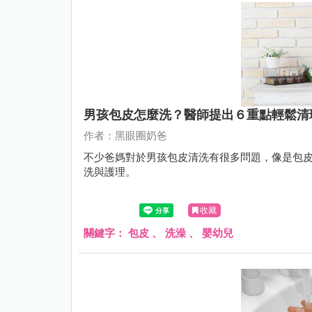
男孩包皮怎麼洗？醫師提出６重點輕鬆清
作者：黑眼圈奶爸
不少爸媽對於男孩包皮清洗有很多問題，像是包
洗與護理。
收藏
關鍵字：
包皮
、
洗澡
、
嬰幼兒