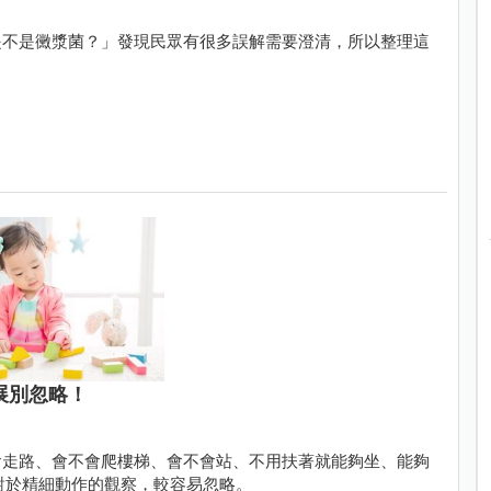
是不是黴漿菌？」發現民眾有很多誤解需要澄清，所以整理這
展別忽略！
會走路、會不會爬樓梯、會不會站、不用扶著就能夠坐、能夠
對於精細動作的觀察，較容易忽略。