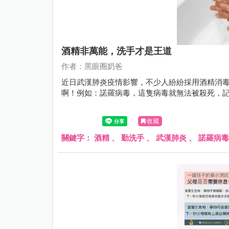
酒精非萬能，洗手才是王道
作者：黑眼圈奶爸
近日武漢肺炎疫情影響，不少人紛紛採用酒精消
啊！例如：諾羅病毒，這隻病毒就無法被殺死，
收藏
關鍵字：
酒精
、
勤洗手
、
武漢肺炎
、
諾羅病毒