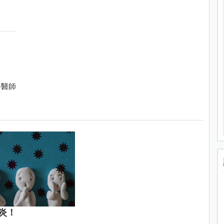
科醫師
炎！