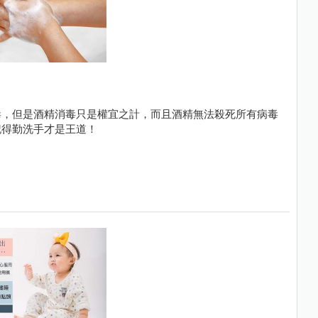
毒，但是酒精消毒只是權宜之計，而且酒精無法殺死所有病毒
記得勤洗手才是王道！