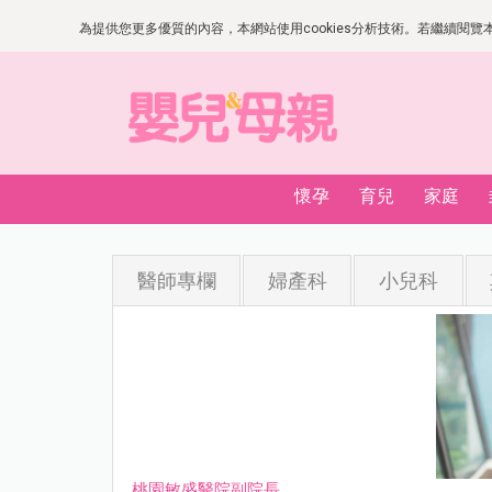
為提供您更多優質的內容，本網站使用cookies分析技術。若繼續閱覽本網
懷孕
育兒
家庭
醫師專欄
婦產科
小兒科
桃園敏盛醫院副院長