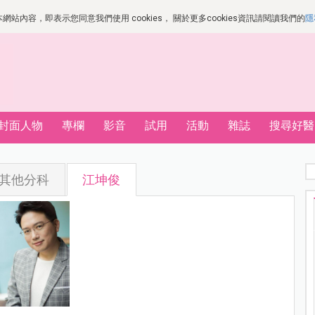
站內容，即表示您同意我們使用 cookies， 關於更多cookies資訊請閱讀我們的
隱
封面人物
專欄
影音
試用
活動
雜誌
搜尋好醫
其他分科
江坤俊