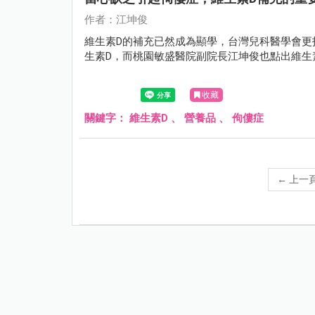
作者：江坤俊
維生素D的補充已然成為顯學，台灣兒科醫學會更
生素D，而桃園敏盛醫院副院長江坤俊也點出維生
收藏
關鍵字：
維生素D
、
營養品
、
佝僂症
←
上一