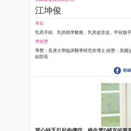
江坤俊
專長
乳癌手術、乳癌精準醫療、乳房超音波、甲狀腺
學經歷
學歷：長庚大學臨床醫學研究所博士 經歷：美國
副部長
粉絲
當心缺乏引起佝僂症，維生素D補充的重