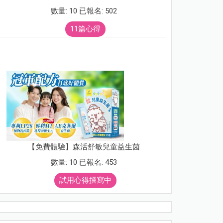
數量: 10 已報名: 502
11篇心得
【免費體驗】森活舒敏兒童益生菌
數量: 10 已報名: 453
試用心得撰寫中