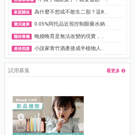
為什麼不想或不敢生二胎？這8...
家庭關係
0.05%阿托品近視控制眼藥水納...
寶貝健康
晚婚晚育是無法改變的現實，...
醫師專欄
小說家青竹酒產後成半植物人...
產後照護
試用募集
看更多