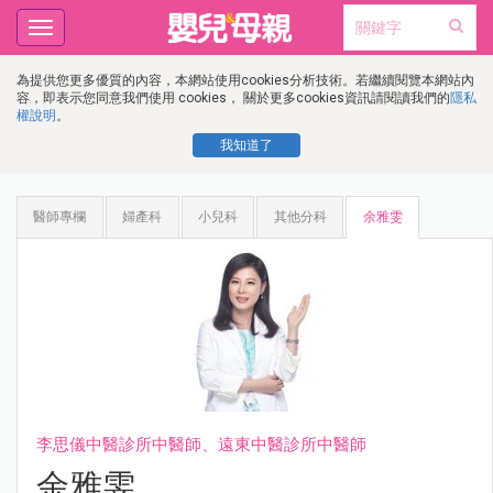
Toggle
navigation
為提供您更多優質的內容，本網站使用cookies分析技術。若繼續閱覽本網站內
容，即表示您同意我們使用 cookies， 關於更多cookies資訊請閱讀我們的
隱私
權說明
。
我知道了
醫師專欄
婦產科
小兒科
其他分科
余雅雯
李思儀中醫診所中醫師、遠東中醫診所中醫師
余雅雯