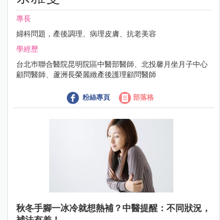
專長
婦科問題，產後調理、病理皮膚、抗老美容
學經歷
台北巿聯合醫院昆明院區中醫部醫師、北投馨月坐月子中心
顧問醫師、蘆洲長榮麗緻產後護理顧問醫師
粉絲專頁
部落格
秋冬手腳一冰冷就想熱補？中醫提醒：不同狀況，
補法有差！