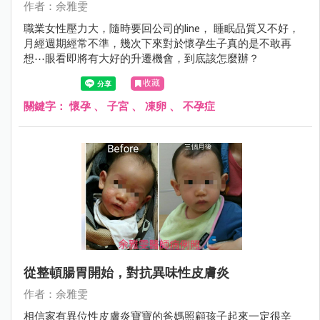
作者：余雅雯
職業女性壓力大，隨時要回公司的line， 睡眠品質又不好，
月經週期經常不準，幾次下來對於懷孕生子真的是不敢再
想⋯眼看即將有大好的升遷機會，到底該怎麼辦？
收藏
關鍵字：
懷孕
、
子宮
、
凍卵
、
不孕症
從整頓腸胃開始，對抗異味性皮膚炎
作者：余雅雯
相信家有異位性皮膚炎寶寶的爸媽照顧孩子起來一定很辛