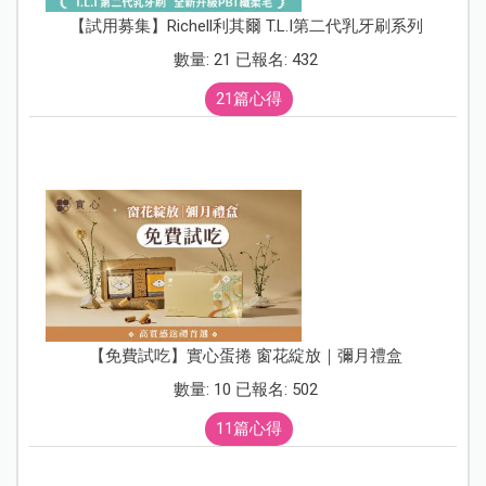
【試用募集】Richell利其爾 T.L.I第二代乳牙刷系列
數量: 21 已報名: 432
21篇心得
【免費試吃】實心蛋捲 窗花綻放｜彌月禮盒
數量: 10 已報名: 502
11篇心得