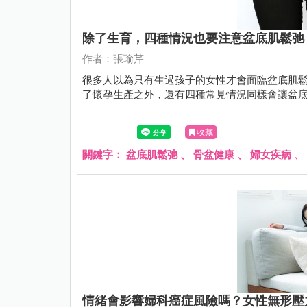
除了生育，四種情況也要注意盆底肌鬆弛
作者：張瑜芹
很多人以為只有生過孩子的女性才會面臨盆底肌
了懷孕生產之外，還有四種常見情況同樣會讓盆
收藏
關鍵字：
盆底肌鬆弛
、
骨盆健康
、
婦女疾病
、
情緒會影響婦科癌症風險嗎？女性無形壓