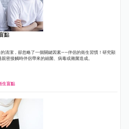
盲點
的清潔，卻忽略了一個關鍵因素——伴侶的衛生習慣！研究顯
透過親密接觸時伴侶帶來的細菌、病毒或黴菌造成。
衛生盲點