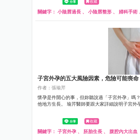
收藏
關鍵字：
小陰唇過長
、
小陰唇整形
、
婦科手術
子宮外孕的五大風險因素，危險可能喪命
作者：張瑜芹
懷孕是件開心的事，但妳聽說過「子宮外孕」嗎
他地方生長。 瑜芹醫師要跟大家詳細說明子宮外
收藏
關鍵字：
子宮外孕
、
胚胎生長
、
腹腔內大出血