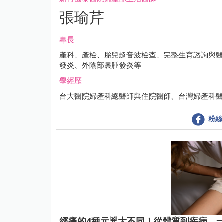
張瑜芹
專長
產科、產檢、胎兒超音波檢查、完整生育諮詢與
發炎、外陰部囊腫發炎等
學經歷
台大醫院婦產科總醫師與住院醫師、台灣婦產科醫學會會
粉絲
經痛的4種元兇大不同！從體質到疾病，