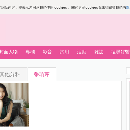
站內容，即表示您同意我們使用 cookies， 關於更多cookies資訊請閱讀我們的
隱
封面人物
專欄
影音
試用
活動
雜誌
搜尋好醫
其他分科
張瑜芹