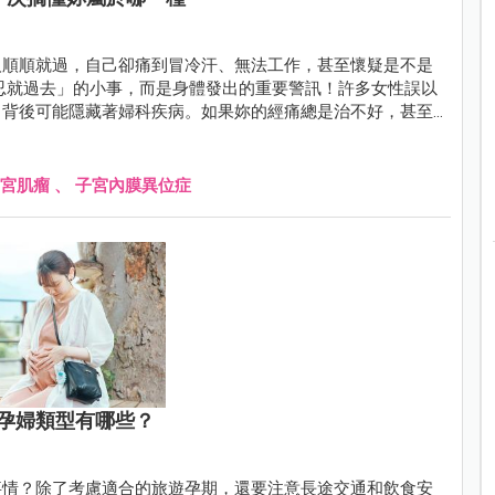
人順順就過，自己卻痛到冒冷汗、無法工作，甚至懷疑是不是
了背後可能隱藏著婦科疾病。如果妳的經痛總是治不好，甚至
「這裡出問題了！」
宮肌瘤
、
子宮內膜異位症
孕婦類型有哪些？
事情？除了考慮適合的旅遊孕期，還要注意長途交通和飲食安