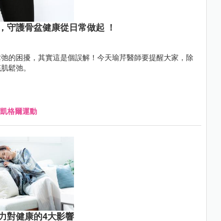
，守護骨盆健康從日常做起 ！
鬆弛的困擾，其實這是個誤解！今天瑜芹醫師要提醒大家，除
底肌鬆弛。
凱格爾運動
力對健康的4大影響