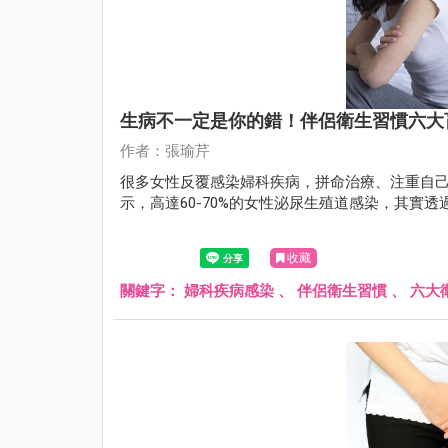
生病不一定是你的錯！伴侶衛生習慣六大
作者：張瑜芹
很多女性反覆感染婦科疾病，拼命治療、注重自己
示，高達60-70%的女性泌尿生殖道感染，其實
收藏
關鍵字：
婦科疾病感染
、
伴侶衛生習慣
、
六大