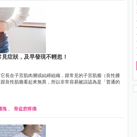
常見症狀，及早發現不輕忽！
，它長在子宮肌肉層或結締組織，跟常見的子宮肌瘤（良性腫
常跟良性肌瘤看起來無異，所以非常容易被誤認為是「普通的
腫塊
、
骨盆腔疼痛