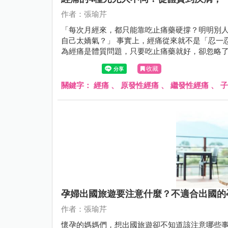
作者：張瑜芹
「每次月經來，都只能靠吃止痛藥硬撐？明明別
自己太嬌氣？」 事實上，經痛從來就不是「忍一忍就過去」的小事，而是身體發出的重要警訊！許多女性誤以
為經痛是體質問題，只要吃止痛藥就好，卻忽略
隨著年紀越來越嚴重，可能是身體正在告訴妳：
收藏
關鍵字：
經痛
、
原發性經痛
、
繼發性經痛
、
子
孕婦出國旅遊要注意什麼？不適合出國的
作者：張瑜芹
懷孕的媽媽們，想出國旅遊卻不知道該注意哪些