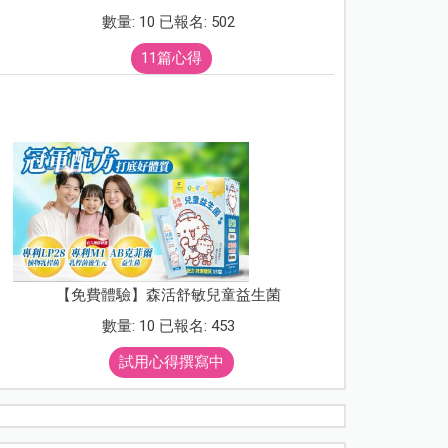
數量: 10 已報名: 502
11篇心得
【免費體驗】森活舒敏兒童益生菌
數量: 10 已報名: 453
試用心得撰寫中