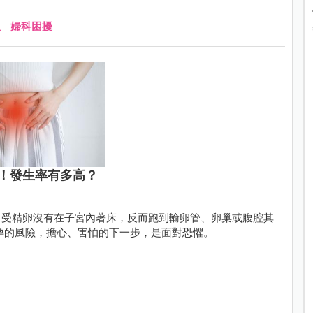
、
婦科困擾
！發生率有多高？
？受精卵沒有在子宮內著床，反而跑到輸卵管、卵巢或腹腔其
孕的風險，擔心、害怕的下一步，是面對恐懼。