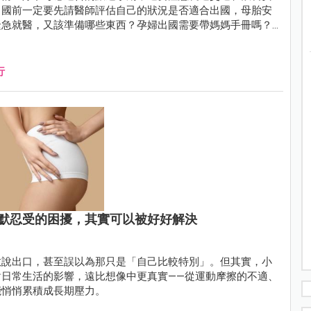
出國前一定要先請醫師評估自己的狀況是否適合出國，母胎安
緊急就醫，又該準備哪些東西？孕婦出國需要帶媽媽手冊嗎？
這些重要的資訊。
行
默忍受的困擾，其實可以被好好解決
敢說出口，甚至誤以為那只是「自己比較特別」。但其實，小
日常生活的影響，遠比想像中更真實——從運動摩擦的不適、
能悄悄累積成長期壓力。