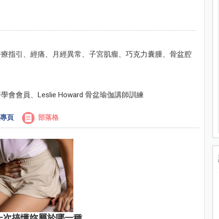
醫療指引、經痛、月經異常、子宮肌瘤、巧克力囊腫、骨盆腔
員、Leslie Howard 骨盆瑜伽講師訓練
專頁
部落格
一次搞懂妳屬於哪一種