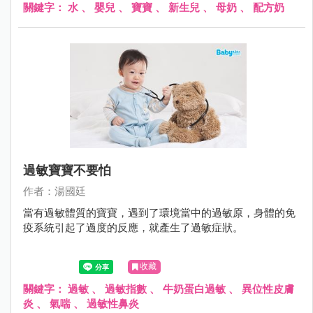
關鍵字：
水
、
嬰兒
、
寶寶
、
新生兒
、
母奶
、
配方奶
過敏寶寶不要怕
作者：湯國廷
當有過敏體質的寶寶，遇到了環境當中的過敏原，身體的免
疫系統引起了過度的反應，就產生了過敏症狀。
收藏
關鍵字：
過敏
、
過敏指數
、
牛奶蛋白過敏
、
異位性皮膚
炎
、
氣喘
、
過敏性鼻炎