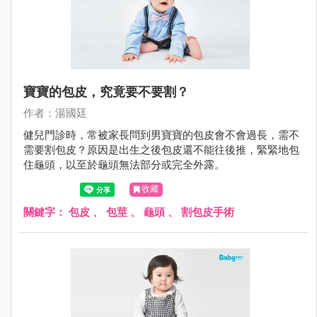
寶寶的包皮，究竟要不要割？
作者：湯國廷
健兒門診時，常被家長問到男寶寶的包皮會不會過長，需不
需要割包皮？原因是出生之後包皮還不能往後推，緊緊地包
住龜頭，以至於龜頭無法部分或完全外露。
收藏
關鍵字：
包皮
、
包莖
、
龜頭
、
割包皮手術