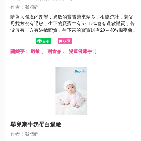
作者：湯國廷
隨著大環境的改變，過敏的寶寶越來越多，根據統計，若父
母雙方沒有過敏，生下的寶寶中有5～15%會有過敏體質；若
父母有一方有過敏體質，生下來的寶寶則有20～40%機率會
有過敏體質；若父母雙方都有過敏體質，生下的寶寶過敏的
收藏
機會則大增到40～80%。
關鍵字：
過敏
、
副食品
、
兒童健康手冊
嬰兒期牛奶蛋白過敏
作者：湯國廷