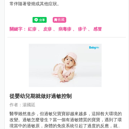
常伴隨著發燒或其他症狀。
收藏
關鍵字：
紅疹
、
皮疹
、
病毒疹
、
疹子
、
感冒
從嬰幼兒期就做好過敏控制
作者：湯國廷
醫學雖然進步，但過敏兒寶寶卻越來越多，這歸咎大環境的
改變。過敏怎麼發生？當一個有過敏體質的寶寶，遇到了環
境當中的過敏原，身體的免疫系統引起了過度的反應，就產