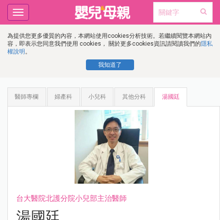
Toggle
navigation
為提供您更多優質的內容，本網站使用cookies分析技術。若繼續閱覽本網站內
容，即表示您同意我們使用 cookies， 關於更多cookies資訊請閱讀我們的
隱私
權說明
。
我知道了
醫師專欄
婦產科
小兒科
其他分科
湯國廷
台大醫院北護分院小兒部主治醫師
湯國廷