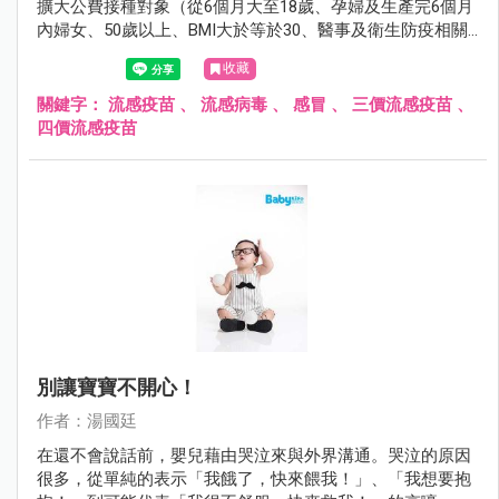
擴大公費接種對象（從6個月大至18歲、孕婦及生產完6個月
內婦女、50歲以上、BMI大於等於30、醫事及衛生防疫相關
人員、禽畜業及動物防疫相關人員、重大傷病患者、居住於
收藏
安養院等長期機構者、罕見疾病者），希望藉由擴大接種，
減少即將而來的流感威脅。
關鍵字：
流感疫苗
、
流感病毒
、
感冒
、
三價流感疫苗
、
四價流感疫苗
別讓寶寶不開心！
作者：湯國廷
在還不會說話前，嬰兒藉由哭泣來與外界溝通。哭泣的原因
很多，從單純的表示「我餓了，快來餵我！」、「我想要抱