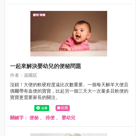
一起來解決嬰幼兒的便秘問題
作者：湯國廷
沒錯！大便的軟硬程度遠比次數重要。一個每天解羊大便且
偶爾帶有血便的寶寶，比起另一個三天大一次量多且軟便的
寶寶更需要家長的關注。
收藏
關鍵字：
便秘
、
排便
、
嬰幼兒