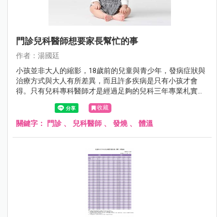
門診兒科醫師想要家長幫忙的事
作者：湯國廷
小孩並非大人的縮影，18歲前的兒童與青少年，發病症狀與
治療方式與大人有所差異，而且許多疾病是只有小孩才會
得。只有兒科專科醫師才是經過足夠的兒科三年專業札實訓
練。相較於其他科，兒科醫師對於小兒疾病全身性的評估更
收藏
勝一籌。
關鍵字：
門診
、
兒科醫師
、
發燒
、
體溫