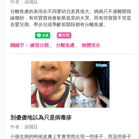
作者：湯國廷
分離焦慮的表現在不同嬰幼兒差異很大。媽媽只不過離開視
線幾秒，有些寶寶就會歇斯底里的大哭。而有些寶寶不管是
在嬰兒期、學步兒或學齡前階段都有分離焦慮。
收藏
關鍵字：
練習分開
、
分離焦慮
、
物體恆在
別傻傻地以為只是病毒疹
作者：湯國廷
小孩生病的時候皮膚上常會突然出現一些疹子，而這些疹子