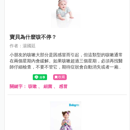
寶貝為什麼咳不停？
作者：湯國廷
小朋友的咳嗽大部分是因感冒而引起，但這類型的咳嗽通常
在兩個星期內會緩解。如果咳嗽超過三個星期，必須再找醫
師仔細檢查，不要不管它，期待症狀會自動消失或者一廂情
願的沿用舊的感冒藥。
收藏
關鍵字：
咳嗽
、
細菌
、
感冒