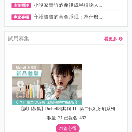
小說家青竹酒產後成半植物人...
產後照護
守護寶寶的黃金睡眠：為什麼...
專家專欄
試用募集
看更多
【試用募集】Richell利其爾 T.L.I第二代乳牙刷系列
數量: 21 已報名: 432
21篇心得