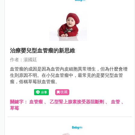
治療嬰兒型血管瘤的新思維
作者：湯國廷
血管瘤的成因是因為血管內皮細胞異常增生，但為什麼會增
生則原因不明。在小兒血管瘤中，最常見的是嬰兒型血管
瘤，俗稱草莓狀血管瘤。
收藏
關鍵字：
血管瘤
、
乙型腎上腺素接受器阻斷劑
、
血管
、
草莓