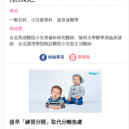
專長
一般兒科、小兒腸胃科、超音波醫學
學經歷
台北馬偕醫院小兒胃腸科研究醫師、陽明大學醫學系臨床講
師、台北護理學院附設醫院小兒部主治醫師
粉絲專頁
部落格
提早「練習分開」取代分離焦慮