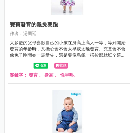
寶寶發育的龜兔賽跑
作者：湯國廷
大多數的父母喜歡自己的小孩在身高上高人一等，等到開始
發育的年齡時，又擔心會不會太早或太晚發育。究竟會不會
像兔子剛開始一馬當先，還是要像烏龜一樣按部就班？這個
問題時常困擾著父母。
收藏
關鍵字：
發育
、
身高
、
性早熟.