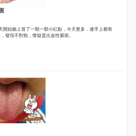
斑
天開始臉上冒了一顆一顆小紅點，今天更多，連手上都有
後，發現不對勁，懷疑是出血性紫斑。