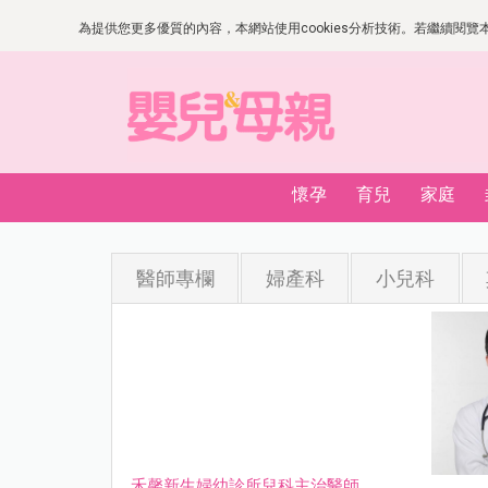
為提供您更多優質的內容，本網站使用cookies分析技術。若繼續閱覽本網
懷孕
育兒
家庭
醫師專欄
婦產科
小兒科
禾馨新生婦幼診所兒科主治醫師