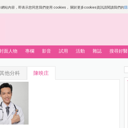
站內容，即表示您同意我們使用 cookies， 關於更多cookies資訊請閱讀我們的
隱
封面人物
專欄
影音
試用
活動
雜誌
搜尋好醫
其他分科
陳映庄