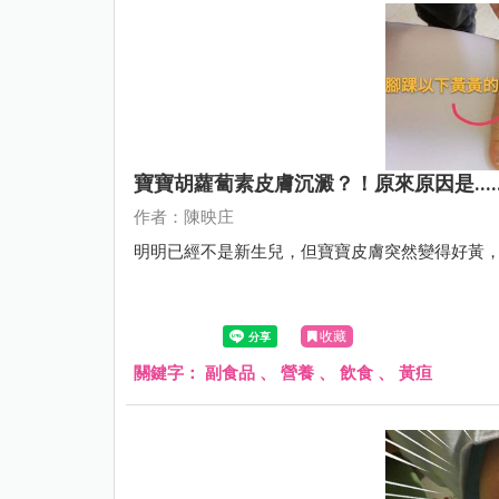
寶寶胡蘿蔔素皮膚沉澱？！原來原因是.....
作者：陳映庄
明明已經不是新生兒，但寶寶皮膚突然變得好黃
收藏
關鍵字：
副食品
、
營養
、
飲食
、
黃疸