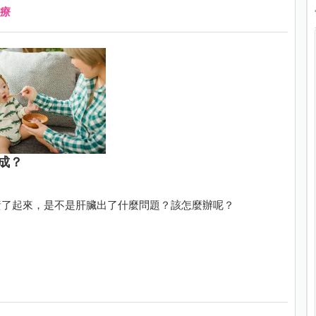
療
成？
黃了起來，是不是肝臟出了什麼問題？該怎麼辦呢？