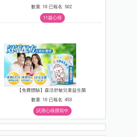
數量: 10 已報名: 502
11篇心得
【免費體驗】森活舒敏兒童益生菌
數量: 10 已報名: 453
試用心得撰寫中