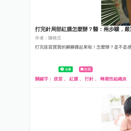
打完針局部紅腫怎麼辦？醫：兩步驟，嚴
作者：陳映庄
打完疫苗寶寶的腳腳腫起來啦！怎麼辦？是不是
收藏
關鍵字：
疫苗
、
紅腫
、
打針
、
蜂窩性組織炎