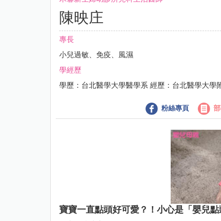
陳映庄
專長
小兒過敏、免疫、風濕
學經歷
學歷：台北醫學大學醫學系 經歷：台北醫學大學
粉絲專頁
部
寶寶一直點頭好可愛？！小心是「嬰兒點