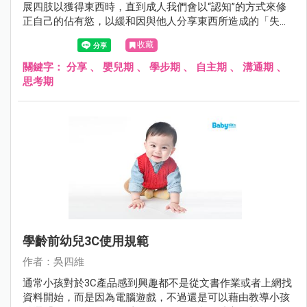
展四肢以獲得東西時，直到成人我們會以“認知”的方式來修
正自己的佔有慾，以緩和因與他人分享東西所造成的「失落
感」。
收藏
關鍵字：
分享
、
嬰兒期
、
學步期
、
自主期
、
溝通期
、
思考期
學齡前幼兒3C使用規範
作者：吳四維
通常小孩對於3C產品感到興趣都不是從文書作業或者上網找
資料開始，而是因為電腦遊戲，不過還是可以藉由教導小孩