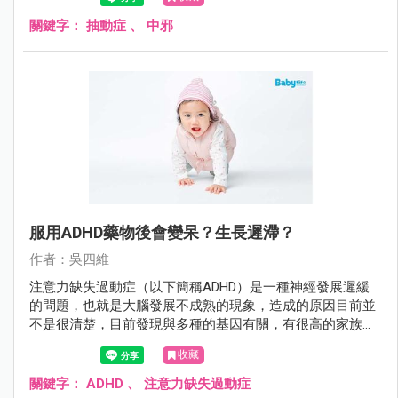
關鍵字：
抽動症
、
中邪
服用ADHD藥物後會變呆？生長遲滯？
作者：吳四維
注意力缺失過動症（以下簡稱ADHD）是一種神經發展遲緩
的問題，也就是大腦發展不成熟的現象，造成的原因目前並
不是很清楚，目前發現與多種的基因有關，有很高的家族遺
傳性，常合併其他的精神疾病如自閉症、妥瑞氏症、品行問
收藏
題、情緒障礙等。
關鍵字：
ADHD
、
注意力缺失過動症