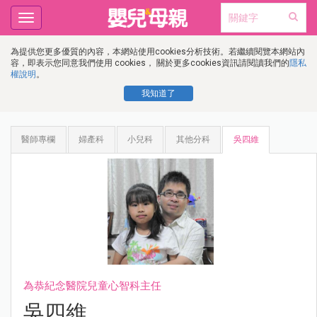
Toggle
navigation
為提供您更多優質的內容，本網站使用cookies分析技術。若繼續閱覽本網站內
容，即表示您同意我們使用 cookies， 關於更多cookies資訊請閱讀我們的
隱私
權說明
。
我知道了
醫師專欄
婦產科
小兒科
其他分科
吳四維
為恭紀念醫院兒童心智科主任
吳四維