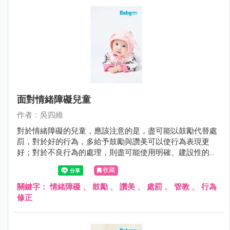
面對情緒障礙兒童
作者：吳四維
對於情緒障礙的兒童，應該注意的是，盡可能以鼓勵代替處
罰，對於好的行為，多給予鼓勵與讚美可以使行為表現更
好；對於不良行為的處理，則盡可能使用明確、建設性的用
語，避免情緒性的責罵。
收藏
關鍵字：
情緒障礙
、
鼓勵
、
讚美
、
處罰
、
管教
、
行為
修正