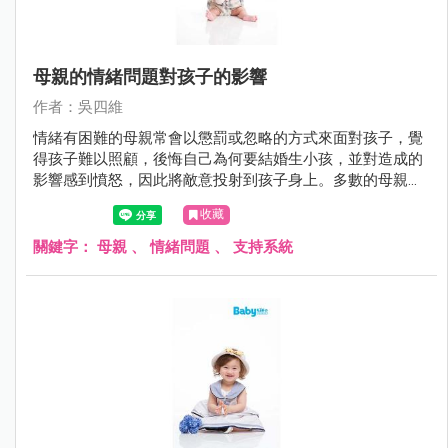
母親的情緒問題對孩子的影響
作者：吳四維
情緒有困難的母親常會以懲罰或忽略的方式來面對孩子，覺
得孩子難以照顧，後悔自己為何要結婚生小孩，並對造成的
影響感到憤怒，因此將敵意投射到孩子身上。多數的母親都
知道自己的情緒會影響到孩子，事後也會對孩子感到內疚與
收藏
自責，但多半不知道如何改變也不知道找誰來協助。
關鍵字：
母親
、
情緒問題
、
支持系統