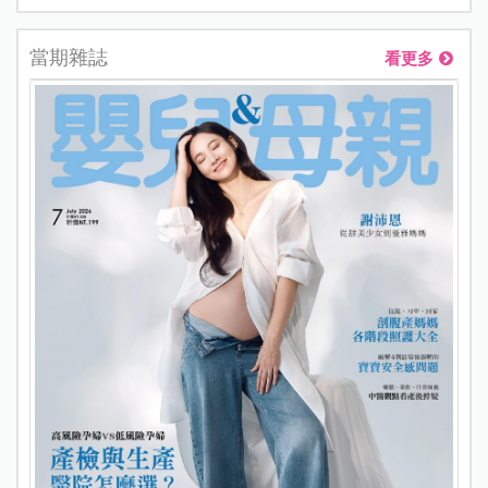
當期雜誌
看更多