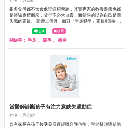
作者：吳四維
很多父母都不太會處理這類問題，其實專家的教養書籍也都
是經驗累積而來，父母不必太自責，而錯誤的以為自己是個
失職的家長。 延續上個月，面對「手足勁爭」家長8策略，4
～8如下：
收藏
關鍵字：
手足
、
競爭
、
衝突
當醫師診斷孩子有注力意缺失過動症
作者：吳四維
曾有家長在孩子接受發展遲緩聯合評估後，對於醫師懷疑他