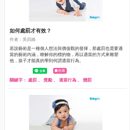
如何處罰才有效？
作者：吳四維
若說藝術是一種個人想法與價值觀的發揮，那處罰也需要適
當的藝術內涵，瞭解你的標的物，再以適當的方式來雕塑
他，孩子才能真的學到何謂適當行為。
收藏
關鍵字：
處罰
、
獎勵
、
適當行為
、
體罰