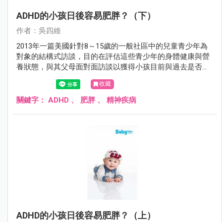
ADHD的小孩日後容易肥胖？（下）
作者：吳四維
2013年一篇美國針對8～15歲的一般社區中的兒童青少年為
對象的結構式訪談，目的在評估這些青少年的身體健康與營
養狀態，與其父母面對面訪談以獲得小孩目前與過去是否有
ADHD、目前是否有使用藥物來治療ADHD等資料，發現這些
收藏
完成評估的3050個8～15歲兒童青少年中：
關鍵字：
ADHD
、
肥胖
、
精神疾病
ADHD的小孩日後容易肥胖？（上）