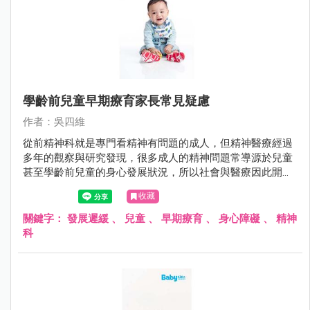
學齡前兒童早期療育家長常見疑慮
作者：吳四維
從前精神科就是專門看精神有問題的成人，但精神醫療經過
多年的觀察與研究發現，很多成人的精神問題常導源於兒童
甚至學齡前兒童的身心發展狀況，所以社會與醫療因此開始
重視學齡前兒童的醫療服務。
收藏
關鍵字：
發展遲緩
、
兒童
、
早期療育
、
身心障礙
、
精神
科