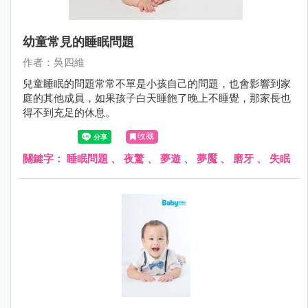
幼童常見的睡眠問題
作者：吳四維
兒童睡眠的問題常常不單是小孩自己的問題，也會影響到家
庭的其他成員，如果孩子白天睡飽了晚上不睡覺，那家長也
得不到充足的休息。
收藏
關鍵字：
睡眠問題
、
夜驚
、
夢遊
、
夢魘
、
磨牙
、
失眠