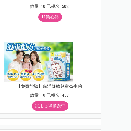
數量: 10 已報名: 502
11篇心得
【免費體驗】森活舒敏兒童益生菌
數量: 10 已報名: 453
試用心得撰寫中