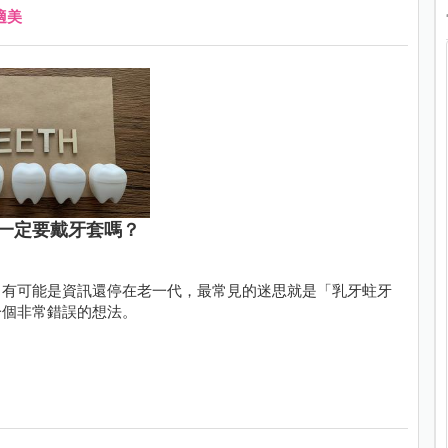
適美
一定要戴牙套嗎？
，有可能是資訊還停在老一代，最常見的迷思就是「乳牙蛀牙
一個非常錯誤的想法。