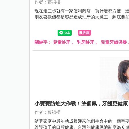
作者：蔡禎櫻
現在走三步就有一家便利商店，買什麼都方便，
朋友喜歡但都是容易造成蛀牙的大魔王，到底要
收藏
關鍵字：
兒童蛀牙
、
乳牙蛀牙
、
兒童牙齒保養
小寶寶防蛀大作戰！塗個氟，牙齒更健康
作者：蔡禎櫻
隨著家庭中最年幼成員迎來他們生命中的一個重要
維護孩子的口腔健康。台灣的健康保險制度為 6