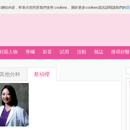
站內容，即表示您同意我們使用 cookies， 關於更多cookies資訊請閱讀我們的
隱
封面人物
專欄
影音
試用
活動
雜誌
搜尋好醫
其他分科
蔡禎櫻