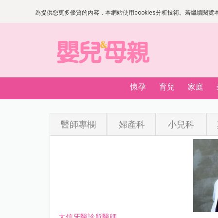
為提供您更多優質的內容，本網站使用cookies分析技術。若繼續閱覽本網
懷孕
育兒
家庭
醫師專欄
婦產科
小兒科
大信牙醫診所醫師