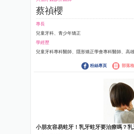
蔡禎櫻
專長
兒童牙科、青少年矯正
學經歷
兒童牙科專科醫師、隱形矯正學會專科醫師、高
粉絲專頁
部落
小朋友容易蛀牙！乳牙蛀牙要治療嗎？乳