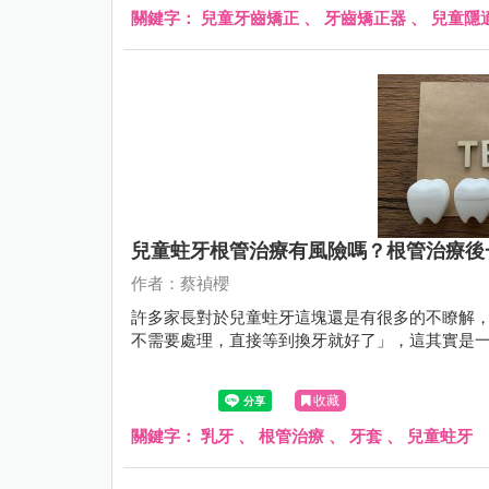
關鍵字：
兒童牙齒矯正
、
牙齒矯正器
、
兒童隱
兒童蛀牙根管治療有風險嗎？根管治療後
作者：蔡禎櫻
許多家長對於兒童蛀牙這塊還是有很多的不瞭解
不需要處理，直接等到換牙就好了」，這其實是
收藏
關鍵字：
乳牙
、
根管治療
、
牙套
、
兒童蛀牙