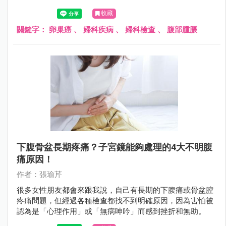
險因素和檢查方式，對提高存活機會非常重要。
收藏
關鍵字：
卵巢癌
、
婦科疾病
、
婦科檢查
、
腹部腫脹
下腹骨盆長期疼痛？子宮鏡能夠處理的4大不明腹
痛原因！
作者：張瑜芹
很多女性朋友都會來跟我說，自己有長期的下腹痛或骨盆腔
疼痛問題，但經過各種檢查都找不到明確原因，因為害怕被
認為是「心理作用」或「無病呻吟」而感到挫折和無助。