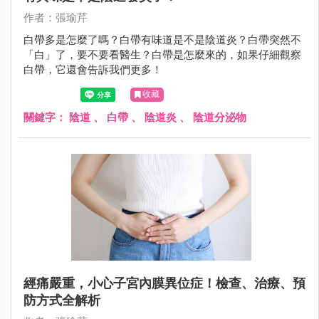
作者：張瑜芹
白帶多是怎麼了嗎？白帶有味道是不是陰道炎？白帶突然不
「白」了，要不要看醫生？白帶是怎麼來的，如果仔細觀察
白帶，它還會告訴我們更多！
收藏
關鍵字：
陰道
、
白帶
、
陰道炎
、
陰道分泌物
經痛嚴重，小心子宮內膜異位症！檢查、治療、預
防方式全解析