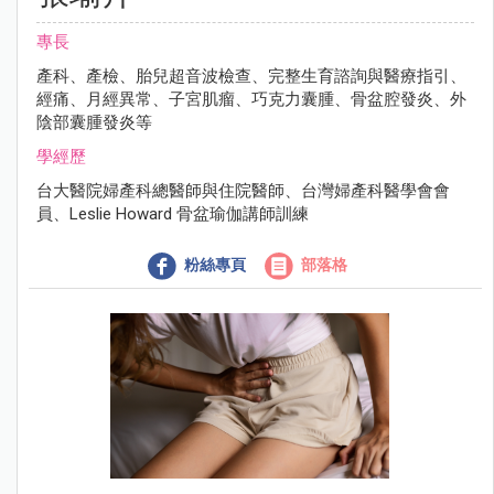
專長
產科、產檢、胎兒超音波檢查、完整生育諮詢與醫療指引、
經痛、月經異常、子宮肌瘤、巧克力囊腫、骨盆腔發炎、外
陰部囊腫發炎等
學經歷
台大醫院婦產科總醫師與住院醫師、台灣婦產科醫學會會
員、Leslie Howard 骨盆瑜伽講師訓練
粉絲專頁
部落格