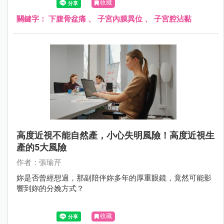
收藏
關鍵字：
下腹骨盆痛
、
子宮內膜異位
、
子宮腔沾黏
高度近視不能自然產，小心失明風險！高度近視生
產的5大風險
作者：張瑜芹
妳是否曾經想過，那副陪伴妳多年的厚重眼鏡，竟然可能影
響到妳的分娩方式？
收藏