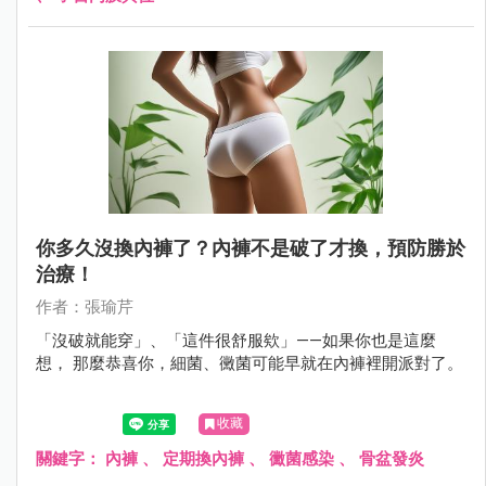
你多久沒換內褲了？內褲不是破了才換，預防勝於
治療！
作者：張瑜芹
「沒破就能穿」、「這件很舒服欸」——如果你也是這麼
想， 那麼恭喜你，細菌、黴菌可能早就在內褲裡開派對了。
收藏
關鍵字：
內褲
、
定期換內褲
、
黴菌感染
、
骨盆發炎