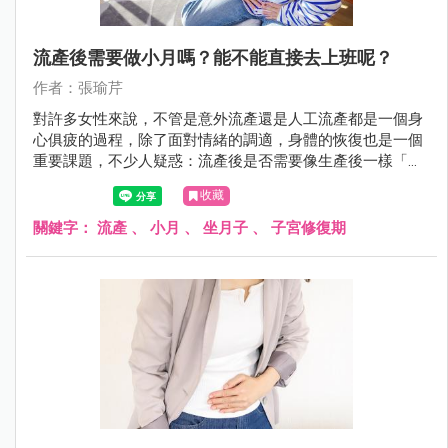
流產後需要做小月嗎？能不能直接去上班呢？
作者：張瑜芹
對許多女性來說，不管是意外流產還是人工流產都是一個身
心俱疲的過程，除了面對情緒的調適，身體的恢復也是一個
重要課題，不少人疑惑：流產後是否需要像生產後一樣「坐
月子」？還是可以無縫接軌地回到工作崗位呢？今天瑜芹醫
收藏
師來幫大家解答這些問題！
關鍵字：
流產
、
小月
、
坐月子
、
子宮修復期