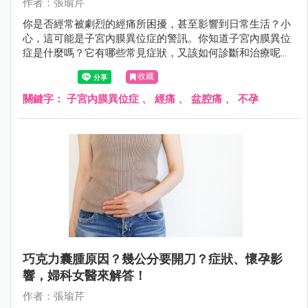
作者：張瑜芹
你是否經常被劇烈的經痛所困擾，甚至影響到日常生活？小
心，這可能是子宮內膜異位症的警訊。你知道子宮內膜異位
症是什麼嗎？它有哪些常見症狀，又該如何診斷和治療呢？
該如何預防才對？
收藏
關鍵字：
子宮內膜異位症
、
經痛
、
盆腔痛
、
不孕
巧克力囊腫原因？幾公分要開刀？症狀、懷孕影
響，婦科女醫來解答！
作者：張瑜芹