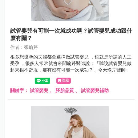
試管嬰兒有可能一次就成功嗎？試管嬰兒成功跟什
麼有關？
作者：張瑜芹
很多想懷孕的夫婦都會選擇做試管嬰兒 ，也就是所謂的人工
受孕 ，很多人常常就會來問瑜芹醫師說：「聽說試管嬰兒做
起來很不舒服，那有沒有可能一次成功？」今天瑜芹醫師就
來談談，試管嬰兒成功率跟什麼有關係？
收藏
關鍵字：
試管嬰兒
、
胚胎品質
、
試管嬰兒補助