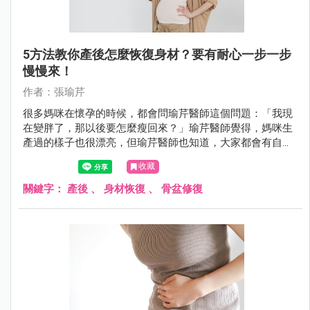
5方法教你產後怎麼恢復身材？要有耐心一步一步
慢慢來！
作者：張瑜芹
很多媽咪在懷孕的時候，都會問瑜芹醫師這個問題：「我現
在變胖了，那以後要怎麼瘦回來？」瑜芹醫師覺得，媽咪生
產過的樣子也很漂亮，但瑜芹醫師也知道，大家都會有自己
喜歡的樣子，今天瑜芹醫師就來談談：產後如何恢復身材 ？
收藏
關鍵字：
產後
、
身材恢復
、
骨盆修復