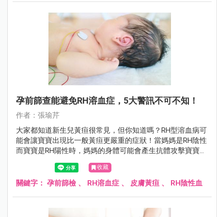
孕前篩查能避免RH溶血症，5大警訊不可不知！
作者：張瑜芹
大家都知道新生兒黃疸很常見，但你知道嗎？RH型溶血病可
能會讓寶寶出現比一般黃疸更嚴重的症狀！當媽媽是RH陰性
而寶寶是RH陽性時，媽媽的身體可能會產生抗體攻擊寶寶的
紅血球，導致寶寶出現各種嚴重問題！
收藏
關鍵字：
孕前篩檢
、
RH溶血症
、
皮膚黃疸
、
RH陰性血