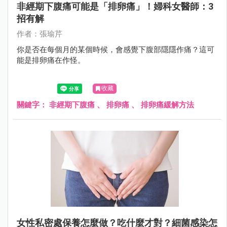
非經期下腹痛可能是「排卵痛」！婦科女醫師：3
招有解
作者：張瑜芹
你是否在每個月的某個時候，會感覺下腹部隱隱作痛？這可
能是排卵痛在作怪。
收藏
關鍵字：
非經期下腹痛
、
排卵痛
、
排卵痛緩解方法
女性私密處保養怎麼做？吃什麼才對？細菌感染怎