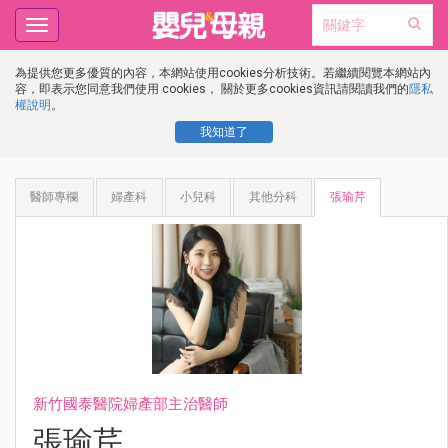
Toggle
navigation
為提供您更多優質的內容，本網站使用cookies分析技術。若繼續閱覽本網站內
容，即表示您同意我們使用 cookies， 關於更多cookies資訊請閱讀我們的
隱私
權說明
。
我知道了
醫師專欄
婦產科
小兒科
其他分科
張瑜芹
新竹國泰醫院婦產部主治醫師
張瑜芹