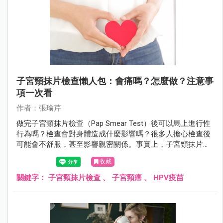
子宮頸抹片檢查懶人包：會痛嗎？怎麼做？注意事
項一次看
作者：張瑜芹
做完子宮頸抹片檢查（Pap Smear Test）後可以馬上進行性
行為嗎？檢查會對身體造成什麼影響嗎？很多人擔心檢查後
可能會不舒服，甚至影響親密關係。事實上，子宮頸抹片雖
然是常規篩檢，但仍可能讓子宮頸變得敏感，甚至有輕微出
收藏
血。檢查後應該休息多久？需要特別注意什麼？
關鍵字：
子宮頸抹片檢查
、
子宮頸癌
、
HPV疫苗