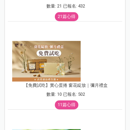
數量: 21 已報名: 432
21篇心得
【免費試吃】實心蛋捲 窗花綻放｜彌月禮盒
數量: 10 已報名: 502
11篇心得