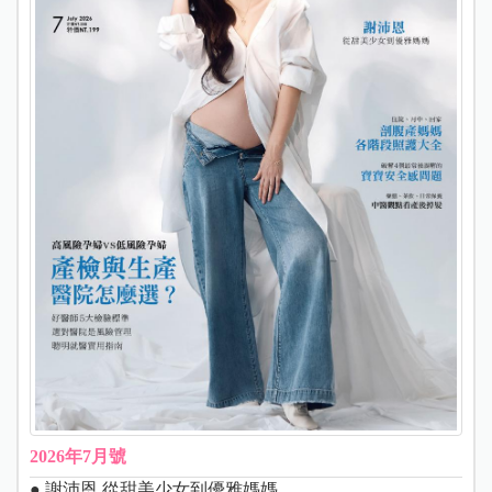
2026年7月號
● 謝沛恩 從甜美少女到優雅媽媽