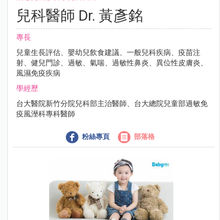
兒科醫師 Dr. 黃彥銘
專長
兒童生長評估、嬰幼兒飲食建議、一般兒科疾病、疫苗注
射、健兒門診、過敏、氣喘、過敏性鼻炎、異位性皮膚炎、
風濕免疫疾病
學經歷
台大醫院新竹分院兒科部主治醫師、台大總院兒童部過敏免
疫風溼科專科醫師
粉絲專頁
部落格