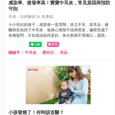
感染率、復發率高！寶寶中耳炎，常見原因與預防
守則
作者：兒科醫師 Dr. 黃彥銘
小小年紀的孩子，感冒後一直哭鬧、坐立不安、抓耳朵，被
醫師告知得了中耳炎，爸媽心裡很不捨與慌張，腦裡充滿了
各種疑問，不知道該如何是好。各位爸媽不用擔心，讓我們
一起來了解中耳炎，並且知道該怎麼好好幫助寶寶。
收藏
關鍵字：
中耳炎
、
嬰幼兒
、
耳朵
小孩發燒了！何時該送醫？