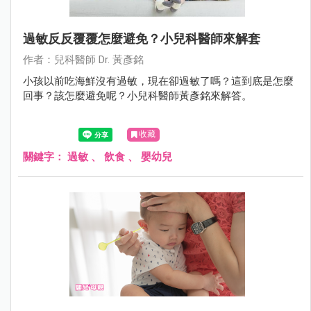
過敏反反覆覆怎麼避免？小兒科醫師來解套
作者：兒科醫師 Dr. 黃彥銘
小孩以前吃海鮮沒有過敏，現在卻過敏了嗎？這到底是怎麼
回事？該怎麼避免呢？小兒科醫師黃彥銘來解答。
收藏
關鍵字：
過敏
、
飲食
、
嬰幼兒