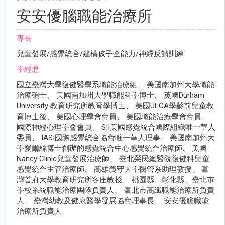
安安優腦職能治療所
專長
兒童發展/感覺統合/建構孩子全能力/神經反饋訓練
學經歷
國立臺灣大學復健醫學系職能治療組、 美國南加州大學職能
治療碩士、 美國南加州大學職能科學博士、 英國Durham
University 教育研究所教育學博士、 美國ULCA學齡前兒童教
育博士後、 美國心理學會會員、 美國職能治療學會會員、
國際神經心理學會會員、 SII美國感覺統合國際組織唯一華人
委員、 IASI國際感覺統合協會唯一華人理事、 美國南加州大
學愛爾絲博士創辦的感覺統合中心感覺統合治療師、 美國
Nancy Clinic兒童發展治療師、 臺北榮民總醫院復健科兒童
感覺統合主管治療師、 高雄義守大學醫管系助理教授、 臺
灣首府大學教育研究所客座教授、 桃園縣、彰化縣、臺北市
學校系統職能治療團隊負責人、 臺北市高纖職能治療所負責
人、 臺灣幼教及健康醫學發展協會理事長、 安安優腦職能
治療所負責人