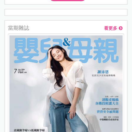
當期雜誌
看更多