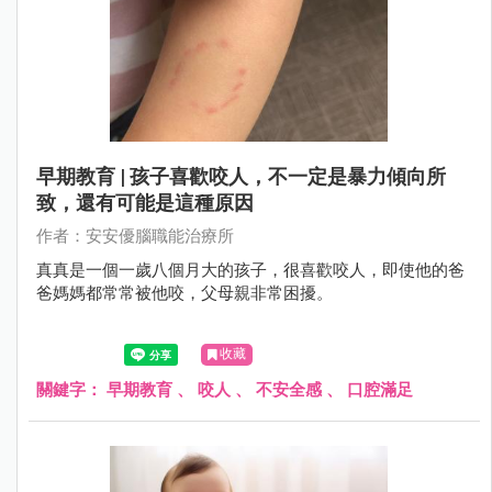
早期教育 | 孩子喜歡咬人，不一定是暴力傾向所
致，還有可能是這種原因
作者：安安優腦職能治療所
真真是一個一歲八個月大的孩子，很喜歡咬人，即使他的爸
爸媽媽都常常被他咬，父母親非常困擾。
收藏
關鍵字：
早期教育
、
咬人
、
不安全感
、
口腔滿足