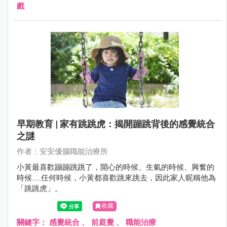
戲
早期教育 | 家有跳跳虎：揭開蹦跳背後的感覺統合
之謎
作者：安安優腦職能治療所
小黃最喜歡蹦蹦跳跳了，開心的時候、生氣的時候、興奮的
時候……任何時候，小黃都喜歡跳來跳去，因此家人昵稱他為
「跳跳虎」。
收藏
關鍵字：
感覺統合
、
前庭覺
、
職能治療