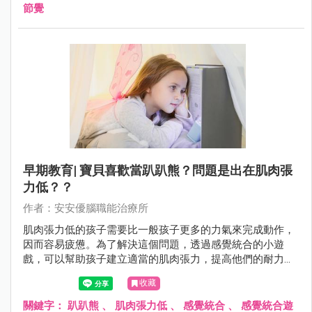
節覺
早期教育| 寶貝喜歡當趴趴熊？問題是出在肌肉張
力低？？
作者：安安優腦職能治療所
肌肉張力低的孩子需要比一般孩子更多的力氣來完成動作，
因而容易疲憊。為了解決這個問題，透過感覺統合的小遊
戲，可以幫助孩子建立適當的肌肉張力，提高他們的耐力和
身體穩定度。
收藏
關鍵字：
趴趴熊
、
肌肉張力低
、
感覺統合
、
感覺統合遊