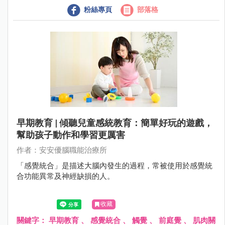
粉絲專頁
部落格
早期教育 | 傾聽兒童感統教育：簡單好玩的遊戲，
幫助孩子動作和學習更厲害
作者：安安優腦職能治療所
「感覺統合」是描述大腦內發生的過程，常被使用於感覺統
合功能異常及神經缺損的人。
收藏
關鍵字：
早期教育
、
感覺統合
、
觸覺
、
前庭覺
、
肌肉關