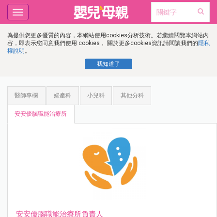
Toggle
navigation
為提供您更多優質的內容，本網站使用cookies分析技術。若繼續閱覽本網站內
容，即表示您同意我們使用 cookies， 關於更多cookies資訊請閱讀我們的
隱私
權說明
。
我知道了
醫師專欄
婦產科
小兒科
其他分科
安安優腦職能治療所
安安優腦職能治療所負責人