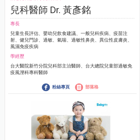
兒科醫師 Dr. 黃彥銘
專長
兒童生長評估、嬰幼兒飲食建議、一般兒科疾病、疫苗注
射、健兒門診、過敏、氣喘、過敏性鼻炎、異位性皮膚炎、
風濕免疫疾病
學經歷
台大醫院新竹分院兒科部主治醫師、台大總院兒童部過敏免
疫風溼科專科醫師
粉絲專頁
部落格