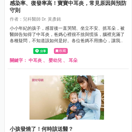
感染率、復發率高！寶寶中耳炎，常見原因與預防
守則
作者：兒科醫師 Dr. 黃彥銘
小小年紀的孩子，感冒後一直哭鬧、坐立不安、抓耳朵，被
醫師告知得了中耳炎，爸媽心裡很不捨與慌張，腦裡充滿了
各種疑問，不知道該如何是好。各位爸媽不用擔心，讓我們
一起來了解中耳炎，並且知道該怎麼好好幫助寶寶。
收藏
關鍵字：
中耳炎
、
嬰幼兒
、
耳朵
小孩發燒了！何時該送醫？