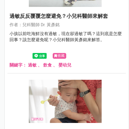
過敏反反覆覆怎麼避免？小兒科醫師來解套
作者：兒科醫師 Dr. 黃彥銘
小孩以前吃海鮮沒有過敏，現在卻過敏了嗎？這到底是怎麼
回事？該怎麼避免呢？小兒科醫師黃彥銘來解答。
收藏
關鍵字：
過敏
、
飲食
、
嬰幼兒