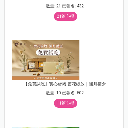
數量: 21 已報名: 432
21篇心得
【免費試吃】實心蛋捲 窗花綻放｜彌月禮盒
數量: 10 已報名: 502
11篇心得