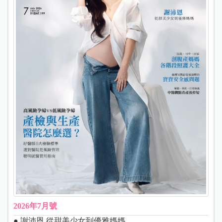
2026年7月號
● 謝沛恩 從甜美少女到優雅媽媽