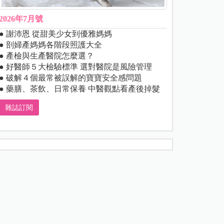
2026年7月號
● 謝沛恩 從甜美少女到優雅媽媽
● 剖婦產媽媽各階段照護大全
● 產檢與生產醫院怎麼選？
● 好醫師５大檢驗標準 選對醫院是風險管理
● 破解４個最常被誤解的寶寶安全感問題
● 藥膳、茶飲、日常保養 中醫觀點看產後掉髮
雜誌訂閱