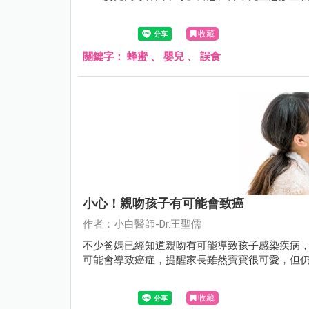
收藏
關鍵字：
蜂蜜
、
嬰兒
、
誤食
小心！親吻孩子有可能會致癌
作者：小白醫師-Dr.王聖儒
不少爸媽已經知道親吻有可能導致孩子感染疾病，
可能會導致癌症，提醒家長雖然寶寶很可愛，但
收藏