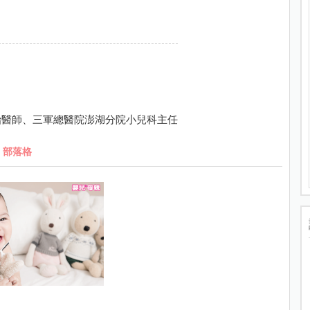
治醫師、三軍總醫院澎湖分院小兒科主任
部落格