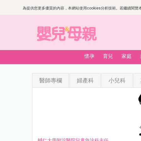
為提供您更多優質的內容，本網站使用cookies分析技術。若繼續閱覽本網
懷孕
育兒
家庭
醫師專欄
婦產科
小兒科
輔仁大學附設醫院兒童急診科主任