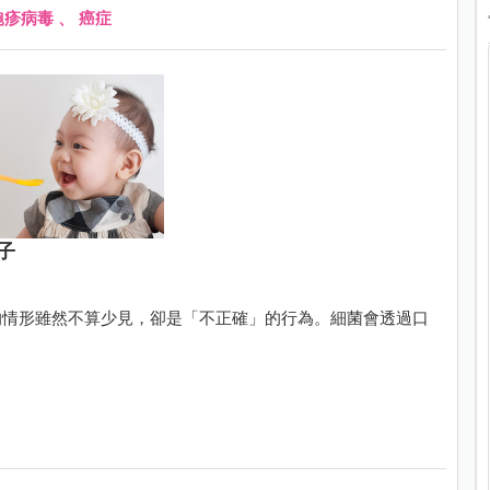
皰疹病毒
、
癌症
子
的情形雖然不算少見，卻是「不正確」的行為。細菌會透過口