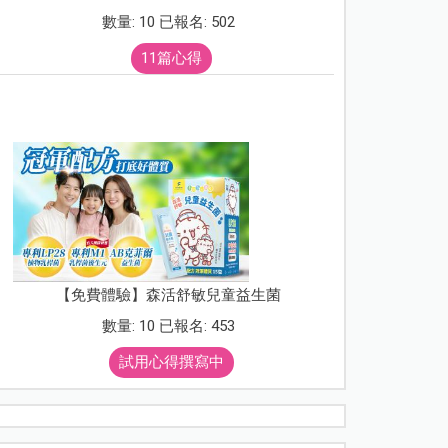
數量: 10 已報名: 502
11篇心得
【免費體驗】森活舒敏兒童益生菌
數量: 10 已報名: 453
試用心得撰寫中