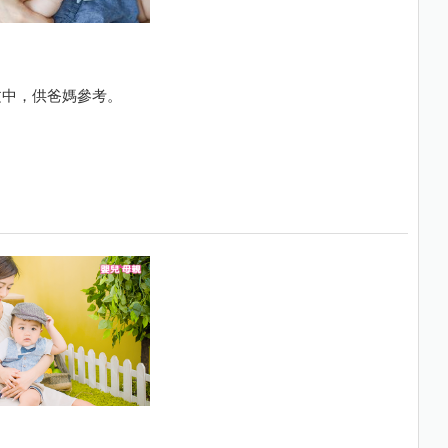
文中，供爸媽參考。