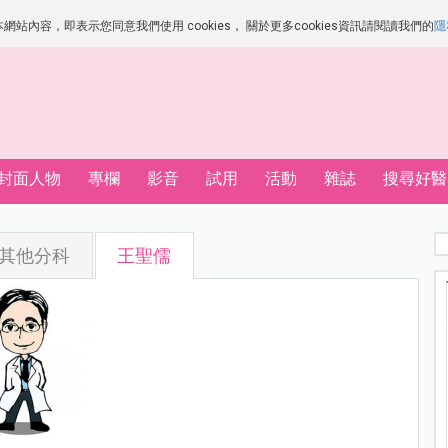
站內容，即表示您同意我們使用 cookies， 關於更多cookies資訊請閱讀我們的
隱
封面人物
專欄
影音
試用
活動
雜誌
搜尋好醫
其他分科
王聖儒