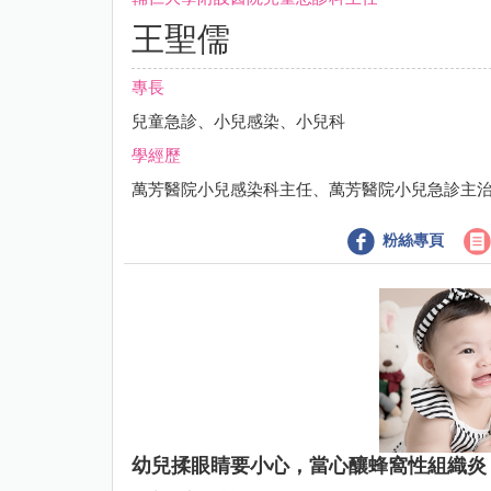
王聖儒
專長
兒童急診、小兒感染、小兒科
學經歷
萬芳醫院小兒感染科主任、萬芳醫院小兒急診主
粉絲專頁
幼兒揉眼睛要小心，當心釀蜂窩性組織炎