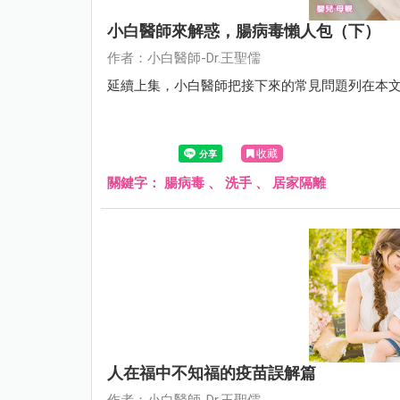
小白醫師來解惑，腸病毒懶人包（下）
作者：小白醫師-Dr.王聖儒
延續上集，小白醫師把接下來的常見問題列在本
收藏
關鍵字：
腸病毒
、
洗手
、
居家隔離
人在福中不知福的疫苗誤解篇
作者：小白醫師-Dr.王聖儒