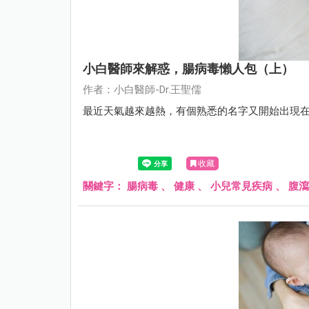
小白醫師來解惑，腸病毒懶人包（上）
作者：小白醫師-Dr.王聖儒
最近天氣越來越熱，有個熟悉的名字又開始出現在
收藏
關鍵字：
腸病毒
、
健康
、
小兒常見疾病
、
腹瀉