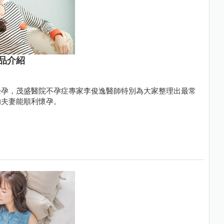
品介紹
受孕，茂盛醫院不孕症專家李俊逸醫師特別為大家整理出最常
的夫妻能順利懷孕。