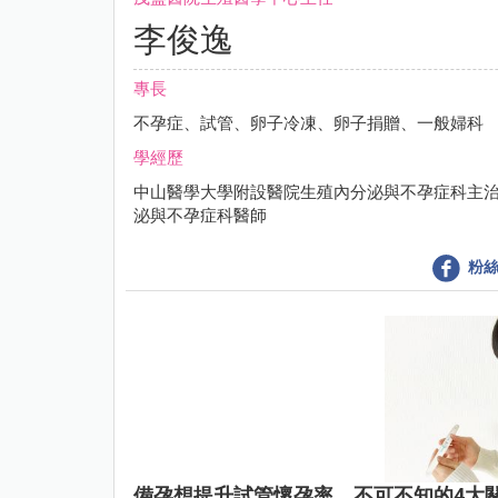
李俊逸
專長
不孕症、試管、卵子冷凍、卵子捐贈、一般婦科
學經歷
中山醫學大學附設醫院生殖內分泌與不孕症科主
泌與不孕症科醫師
粉絲
備孕想提升試管懷孕率，不可不知的4大