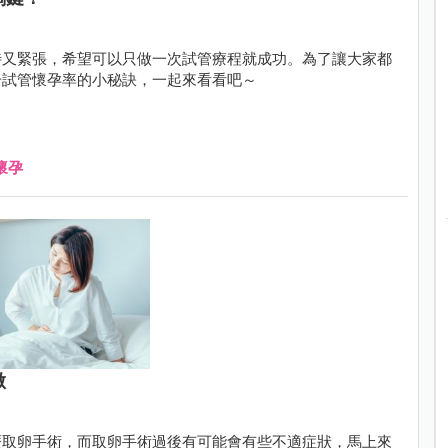
待又緊張，希望可以只做一次試管療程就成功。為了讓大家都
升試管懷孕率的小秘訣，一起來看看吧～
懷孕
做
歷取卵手術，而取卵手術過後有可能會有些不適症狀，馬上來