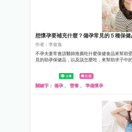
想懷孕要補充什麼？備孕常見的５種保健
作者：李俊逸
不孕夫妻常會請醫師推薦吃什麼保健食品來幫助
見的助孕保健品，以及該怎麼吃，來幫助求子中
收藏
關鍵字：
備孕
、
營養
、
準備懷孕