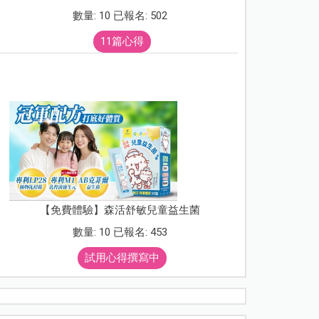
數量: 10 已報名: 502
11篇心得
【免費體驗】森活舒敏兒童益生菌
數量: 10 已報名: 453
試用心得撰寫中