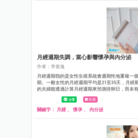
月經週期失調，當心影響懷孕與內分泌
作者：李俊逸
月經週期指的是女性生殖系統會週期性地重複一
期。一般女性的月經週期平均是21至35天，月經
的夫婦能透過計算月經週期來預測排卵日，而未
狀態。
收藏
關鍵字：
月經
、
懷孕
、
內分泌