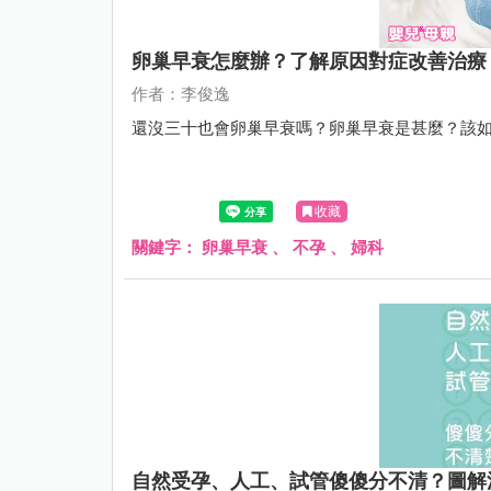
卵巢早衰怎麼辦？了解原因對症改善治療
作者：李俊逸
還沒三十也會卵巢早衰嗎？卵巢早衰是甚麼？該
收藏
關鍵字：
卵巢早衰
、
不孕
、
婦科
自然受孕、人工、試管傻傻分不清？圖解