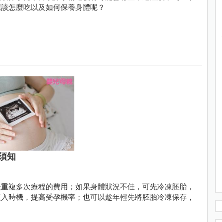
應該怎麼吃以及如何保養身體呢？
須知
後重複多次療程的費用；如果身體狀況不佳，可先冷凍胚胎，
植入時機，提高受孕機率；也可以趁年輕先將胚胎冷凍保存，