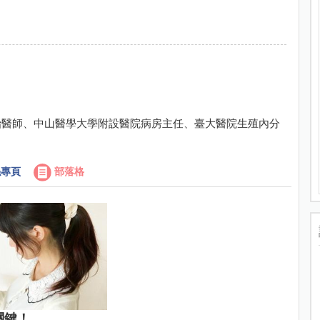
治醫師、中山醫學大學附設醫院病房主任、臺大醫院生殖內分
專頁
部落格
關鍵！