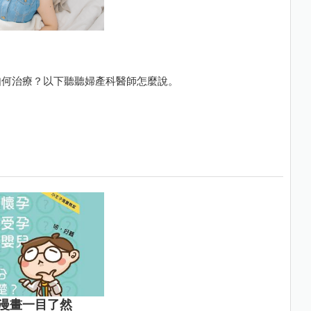
如何治療？以下聽聽婦產科醫師怎麼說。
漫畫一目了然