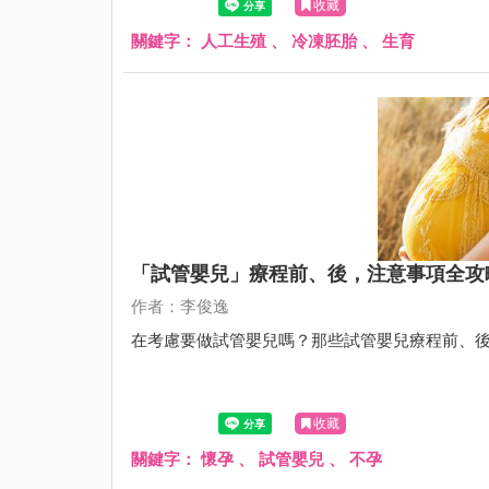
收藏
關鍵字：
人工生殖
、
冷凍胚胎
、
生育
「試管嬰兒」療程前、後，注意事項全攻
作者：李俊逸
在考慮要做試管嬰兒嗎？那些試管嬰兒療程前、
收藏
關鍵字：
懷孕
、
試管嬰兒
、
不孕