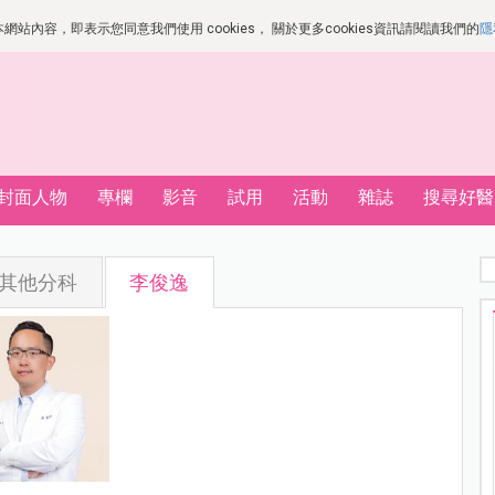
站內容，即表示您同意我們使用 cookies， 關於更多cookies資訊請閱讀我們的
隱
封面人物
專欄
影音
試用
活動
雜誌
搜尋好醫
其他分科
李俊逸