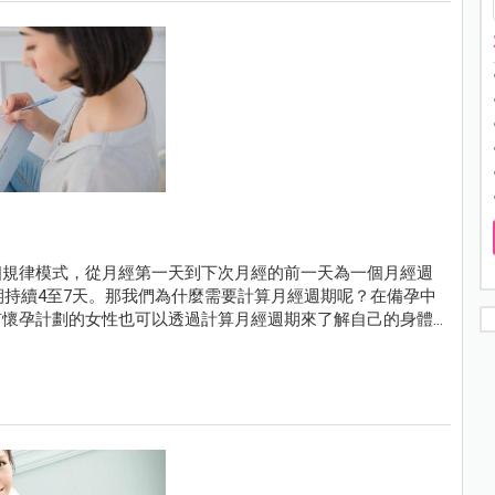
個規律模式，從月經第一天到下次月經的前一天為一個月經週
期持續4至7天。那我們為什麼需要計算月經週期呢？在備孕中
有懷孕計劃的女性也可以透過計算月經週期來了解自己的身體