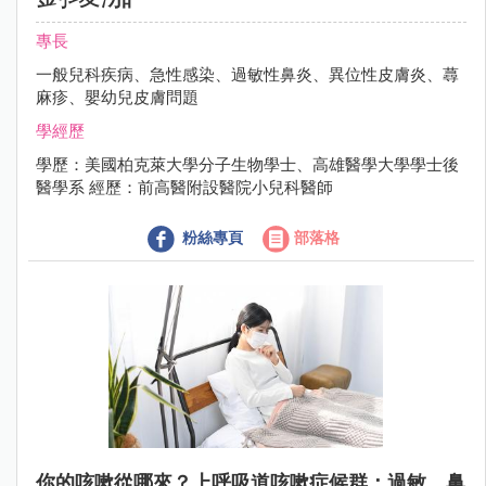
專長
一般兒科疾病、急性感染、過敏性鼻炎、異位性皮膚炎、蕁
麻疹、嬰幼兒皮膚問題
學經歷
學歷：美國柏克萊大學分子生物學士、高雄醫學大學學士後
醫學系 經歷：前高醫附設醫院小兒科醫師
粉絲專頁
部落格
你的咳嗽從哪來？上呼吸道咳嗽症候群：過敏，鼻