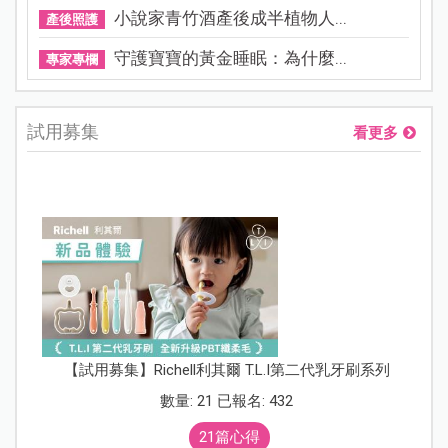
小說家青竹酒產後成半植物人...
產後照護
守護寶寶的黃金睡眠：為什麼...
專家專欄
試用募集
看更多
【試用募集】Richell利其爾 T.L.I第二代乳牙刷系列
數量: 21 已報名: 432
21篇心得