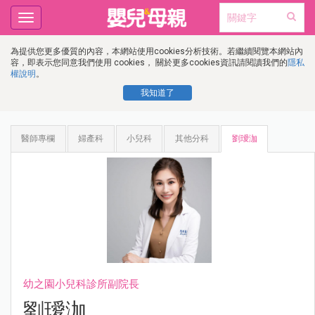
Toggle
navigation
為提供您更多優質的內容，本網站使用cookies分析技術。若繼續閱覽本網站內
容，即表示您同意我們使用 cookies， 關於更多cookies資訊請閱讀我們的
隱私
權說明
。
我知道了
醫師專欄
婦產科
小兒科
其他分科
劉璦泇
幼之園小兒科診所副院長
劉璦泇