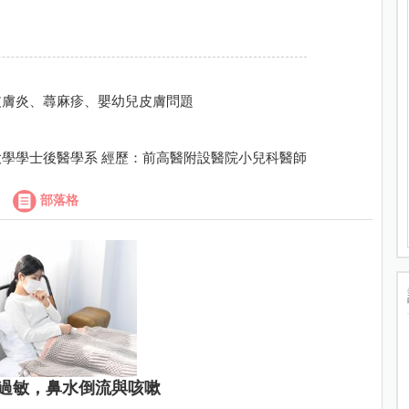
皮膚炎、蕁麻疹、嬰幼兒皮膚問題
學學士後醫學系 經歷：前高醫附設醫院小兒科醫師
部落格
過敏，鼻水倒流與咳嗽