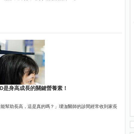
 D是身高成長的關鍵營養素！
質能幫助長高，這是真的嗎？」璦泇醫師的診間經常收到家長