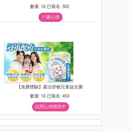
數量: 10 已報名: 502
11篇心得
【免費體驗】森活舒敏兒童益生菌
數量: 10 已報名: 453
試用心得撰寫中