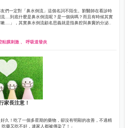
朋友們一定對「鼻水倒流」這個名詞不陌生。劉醫師在看診時
.....到底什麼是鼻水倒流呢？是一個病嗎？而且有時候其實
.....」，其實鼻水倒流顧名思義就是指鼻腔與鼻竇的分泌物
腔粘膜刺激
、
呼吸道發炎
行家長注意！
、好久！吃了一個多星期的藥物，卻沒有明顯的改善，不過精
，吃藥又吃不好，連家人都被傳染了！」