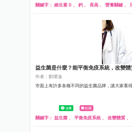
關鍵字：
維生素 D
、
鈣
、
長高
、
營養關鍵
、
益生菌是什麼？能平衡免疫系統，改變體
作者：劉璦泇
市面上有許多各種不同的益生菌品牌，讓大家看
收藏
關鍵字：
益生菌
、
平衡免疫系統
、
改變體質
、