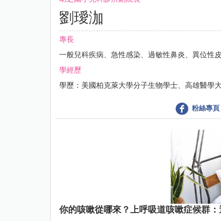
劉璦泇
專長
一般兒科疾病、急性感染、過敏性鼻炎、異位性
學經歷
學歷：美國柏克萊大學分子生物學士、高雄醫學大
粉絲專頁
你的咳嗽從哪來？上呼吸道咳嗽症候群：