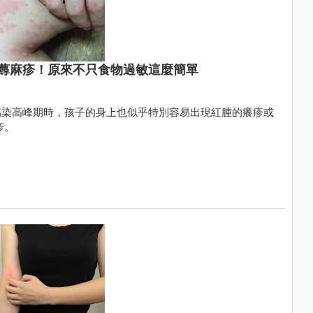
蕁麻疹！原來不只食物過敏這麼簡單
感染高峰期時，孩子的身上也似乎特別容易出現紅腫的癢疹或
疹。