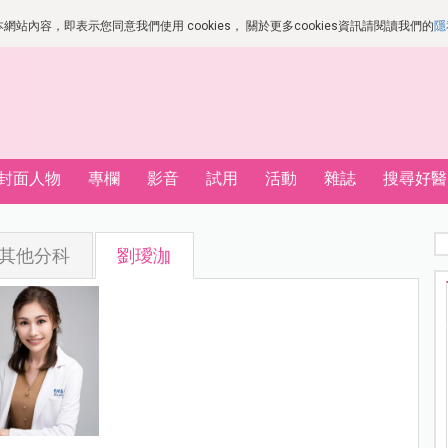
站內容，即表示您同意我們使用 cookies， 關於更多cookies資訊請閱讀我們的
隱
封面人物
專欄
影音
試用
活動
雜誌
搜尋好醫
其他分科
劉璦泇