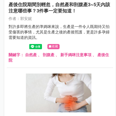
產後住院期間別輕忽，自然產和剖腹產3~5天內該
注意哪些事？3件事一定要知道！
作者：郭安妮
對許多即將生產的準媽咪來說，生產是一件令人既期待又怕
受傷害的事情，尤其是生產之後的產後照護，更是許多孕婦
需要知道的資訊。
收藏
關鍵字：
自然產
、
剖腹產
、
新手媽咪注意事項
、
產後住
院