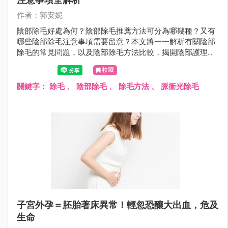
作者：郭安妮
陰部除毛好處為何？陰部除毛推薦方法可分為哪幾種？又有
哪些陰部除毛注意事項需要留意？本文將一一解析有關陰部
除毛的常見問題，以及陰部除毛方法比較，揭開陰部護理的
秘密。
收藏
關鍵字：
除毛
、
陰部除毛
、
除毛方法
、
脈衝光除毛
子宮外孕＝胚胎著床異常！輕忽恐釀大出血，危及
生命