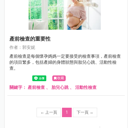
產前檢查的重要性
作者：郭安妮
產前檢查是每個懷孕媽媽一定要接受的檢查事項，產前檢查
的項目繁多，包括產婦的身體狀態與胎兒心跳、活動性檢
查。
收藏
關鍵字：
產前檢查
、
胎兒心跳
、
活動性檢查
←
上一頁
1
下一頁
→
;