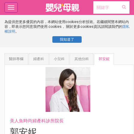
Toggle
navigation
為提供您更多優質的內容，本網站使用cookies分析技術。若繼續閱覽本網站內
容，即表示您同意我們使用 cookies， 關於更多cookies資訊請閱讀我們的
隱私
權說明
。
我知道了
醫師專欄
婦產科
小兒科
其他分科
郭安妮
美人魚時尚婦產科診所院長
郭安妮