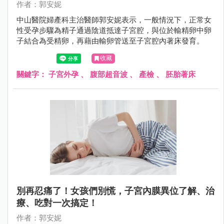
作者：郭安妮
中山醫院婦產科主治醫師郭安妮表示，一般情況下，正常女
性受孕步驟為精子通過陰道抵達子宮腔，與位於輸精卵中卵
子結合為受精卵，再藉由輸卵管送至子宮腔內著床發育。
收藏
關鍵字：
子宮外孕
、
腹部超音波
、
產檢
、
胚胎著床
別再忍痛了！女孩們別慌，子宮內膜異位了解、治
療、吃對一次搞定！
作者：郭安妮