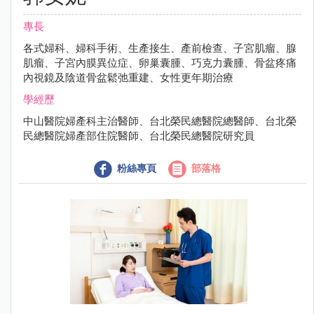
專長
各式婦科、婦科手術、生產接生、產前檢查、子宮肌瘤、腺
肌瘤、子宮內膜異位症、卵巢囊腫、巧克力囊腫、骨盆疼痛
內視鏡及陰道骨盆鬆弛重建、女性更年期治療
學經歷
中山醫院婦產科主治醫師、台北榮民總醫院總醫師、台北榮
民總醫院婦產部住院醫師、台北榮民總醫院研究員
粉絲專頁
部落格