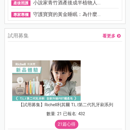
小說家青竹酒產後成半植物人...
產後照護
守護寶寶的黃金睡眠：為什麼...
專家專欄
試用募集
看更多
【試用募集】Richell利其爾 T.L.I第二代乳牙刷系列
數量: 21 已報名: 432
21篇心得